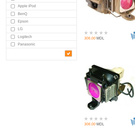
Apple iPod
BenQ
Epson
LG
Logitech
306.00
MDL
Panasonic
306.00
MDL