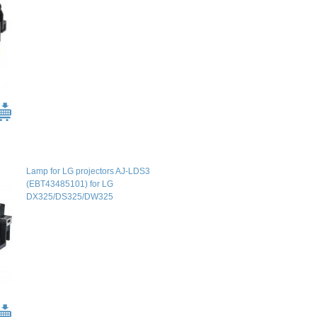
Lamp for LG projectors AJ-LDS3
(EBT43485101) for LG
DX325/DS325/DW325