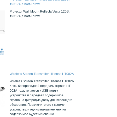
#23174, Short-Throw
Projector Wall Mount Reflecta Vesta 120S,
#23174, Short-Throw
Wireless Screen Transmiter Hisense HT002A
Wireless Screen Transmiter Hisense HT002A
Ключ беспроводной передачи экрана HT
002A подключается к USB-порту
устройства и передает содержимое
экрана на цифровую доску для всеобщего
обозрения. Подключите его к своему
устройству, и одним нажатием кнопки
содержимое будет мгновенно