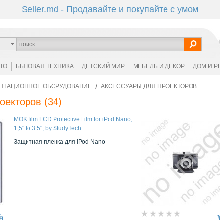
Seller.md - Продавайте и покупайте с умом
ОТО
БЫТОВАЯ ТЕХНИКА
ДЕТСКИЙ МИР
МЕБЕЛЬ И ДЕКОР
ДОМ И Р
НТАЦИОННОЕ ОБОРУДОВАНИЕ
АКСЕССУАРЫ ДЛЯ ПРОЕКТОРОВ
роекторов
(34)
MOKIfilm LCD Protective Film for iPod Nano,
1,5" to 3.5", by StudyTech
Защитная пленка для iPod Nano