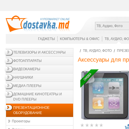
ТВ, Аудио, Фото
ГАДЖЕТЫ
КОМПЬЮТЕРЫ & ОФИС
ТВ, АУДИО, Ф
ТВ, АУДИО, ФОТО
ПРЕЗЕ
ТЕЛЕВИЗОРЫ И АКСЕССУАРЫ
Аксессуары для п
ФОТОАППАРАТЫ
ВИДЕОКАМЕРЫ
НАУШНИКИ
МЕДИА ПЛЕЕРЫ
ДОМАШНИЕ КИНОТЕАТРЫ И
DVD ПЛЕЕРЫ
ПРЕЗЕНТАЦИОННОЕ
ОБОРУДОВАНИЕ
Проекторы