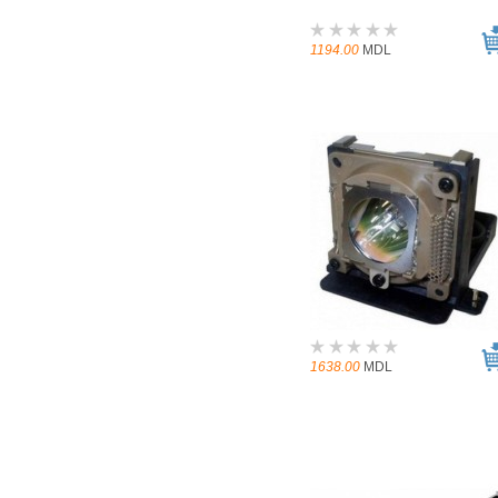
1194.00
MDL
1638.00
MDL