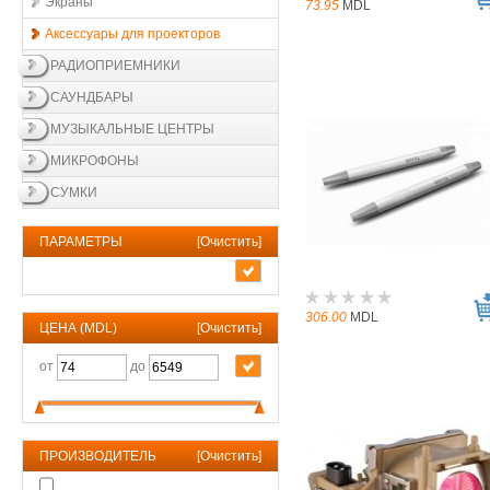
Экраны
73.95
MDL
Аксессуары для проекторов
РАДИОПРИЕМНИКИ
САУНДБАРЫ
МУЗЫКАЛЬНЫЕ ЦЕНТРЫ
МИКРОФОНЫ
СУМКИ
ПАРАМЕТРЫ
[
Очистить
]
306.00
MDL
ЦЕНА (MDL)
[
Очистить
]
от
до
ПРОИЗВОДИТЕЛЬ
[
Очистить
]