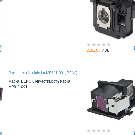
2183.00
MDL
Pack Lamp Module for MP611-001, BENQ
Марка: BENQ Совместимость марка:
MP611-001