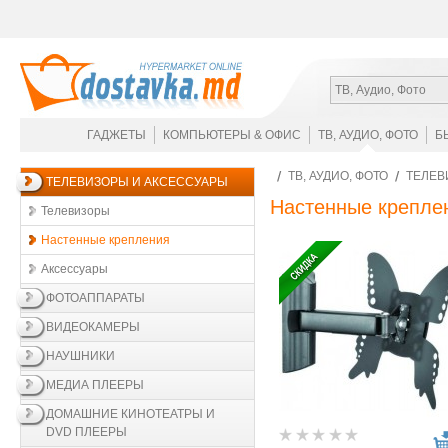
ТВ, Аудио, Фото
ГАДЖЕТЫ
КОМПЬЮТЕРЫ & ОФИС
ТВ, АУДИО, ФОТО
Б
ТВ, АУДИО, ФОТО
ТЕЛЕВ
ТЕЛЕВИЗОРЫ И АКСЕССУАРЫ
Настенные крепле
Телевизоры
Настенные крепления
Аксессуары
ФОТОАППАРАТЫ
ВИДЕОКАМЕРЫ
НАУШНИКИ
МЕДИА ПЛЕЕРЫ
ДОМАШНИЕ КИНОТЕАТРЫ И
DVD ПЛЕЕРЫ