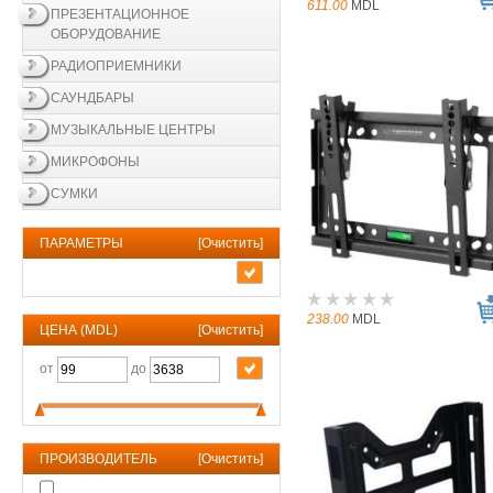
611.00
MDL
ПРЕЗЕНТАЦИОННОЕ
ОБОРУДОВАНИЕ
РАДИОПРИЕМНИКИ
САУНДБАРЫ
МУЗЫКАЛЬНЫЕ ЦЕНТРЫ
МИКРОФОНЫ
СУМКИ
ПАРАМЕТРЫ
[
Очистить
]
238.00
MDL
ЦЕНА (MDL)
[
Очистить
]
от
до
ПРОИЗВОДИТЕЛЬ
[
Очистить
]