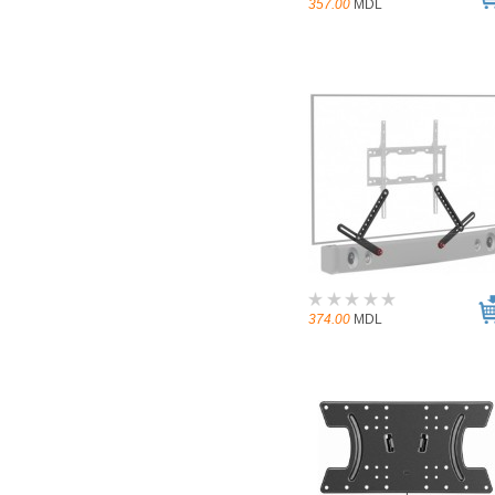
357.00
MDL
374.00
MDL