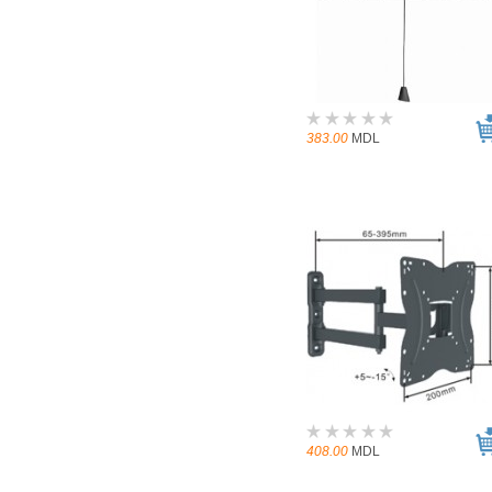
383.00
MDL
408.00
MDL