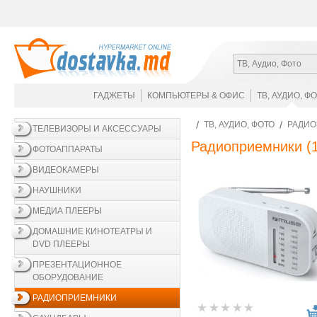
ТВ, Аудио, Фото
ГАДЖЕТЫ
КОМПЬЮТЕРЫ & ОФИС
ТВ, АУДИО, Ф
ТВ, АУДИО, ФОТО
РАДИ
ТЕЛЕВИЗОРЫ И АКСЕССУАРЫ
Радиоприемники
(1
ФОТОАППАРАТЫ
ВИДЕОКАМЕРЫ
НАУШНИКИ
МЕДИА ПЛЕЕРЫ
ДОМАШНИЕ КИНОТЕАТРЫ И
DVD ПЛЕЕРЫ
ПРЕЗЕНТАЦИОННОЕ
ОБОРУДОВАНИЕ
РАДИОПРИЕМНИКИ