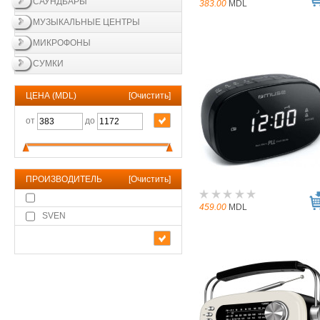
САУНДБАРЫ
383.00
MDL
МУЗЫКАЛЬНЫЕ ЦЕНТРЫ
МИКРОФОНЫ
СУМКИ
ЦЕНА (MDL)
[
Очистить
]
от
до
ПРОИЗВОДИТЕЛЬ
[
Очистить
]
459.00
MDL
SVEN