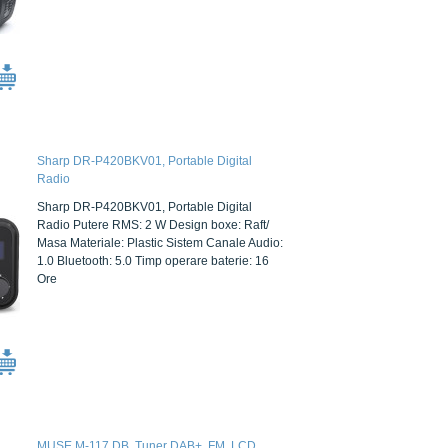
Sharp DR-P420BKV01, Portable Digital
Radio
Sharp DR-P420BKV01, Portable Digital
Radio Putere RMS: 2 W Design boxe: Raft/
Masa Materiale: Plastic Sistem Canale Audio:
1.0 Bluetooth: 5.0 Timp operare baterie: 16
Ore
MUSE M-117 DB, Tuner DAB+, FM, LCD,