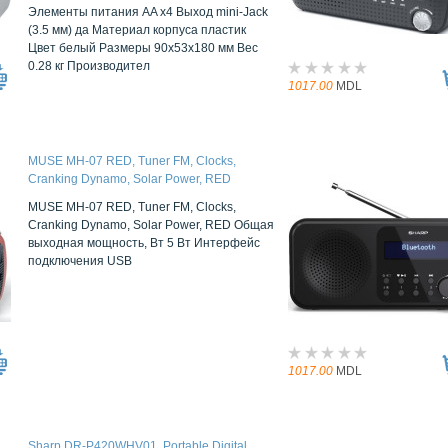
Элементы питания AA x4 Выход mini-Jack
(3.5 мм) да Материал корпуса пластик
Цвет белый Размеры 90x53x180 мм Вес
0.28 кг Производител
1017.00
MDL
MUSE MH-07 RED, Tuner FM, Clocks,
Cranking Dynamo, Solar Power, RED
MUSE MH-07 RED, Tuner FM, Clocks,
Cranking Dynamo, Solar Power, RED Общая
выходная мощность, Вт 5 Вт Интерфейс
подключения USB
1017.00
MDL
Sharp DR-P420WHV01, Portable Digital