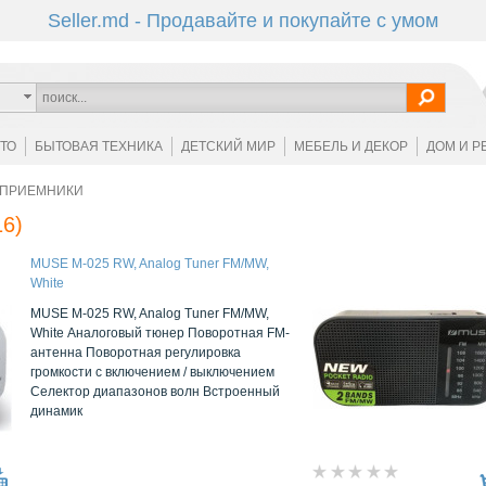
Seller.md - Продавайте и покупайте с умом
ОТО
БЫТОВАЯ ТЕХНИКА
ДЕТСКИЙ МИР
МЕБЕЛЬ И ДЕКОР
ДОМ И Р
ОПРИЕМНИКИ
6)
MUSE M-025 RW, Analog Tuner FM/MW,
White
MUSE M-025 RW, Analog Tuner FM/MW,
White Аналоговый тюнер Поворотная FM-
антенна Поворотная регулировка
громкости с включением / выключением
Селектор диапазонов волн Встроенный
динамик