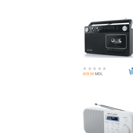
929.00
MDL