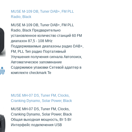
MUSE M-109 DB, Tuner DAB+, FM PLL
Radio, Black
MUSE M-109 DB, Tuner DAB+, FM PLL
Radio, Black Предварительно
установленное количество станций 60 FM
диапазон 87,5 - 108 MHz
Поддерживаемые диапазоны радио DAB+,
FM, PLL Тип радио Портативный
Улучшения получения сигнала Автопоиск,
Автоматическое запоминание
Содержимое упаковки Сетевой адаптер в
комплекте checkmark Те
MUSE MH-07 DS, Tuner FM, Clocks,
Cranking Dynamo, Solar Power, Black
MUSE MH-07 DS, Tuner FM, Clocks,
Cranking Dynamo, Solar Power, Black
Общая выходная мощность, Вт 5 Вт
Интерфейс подключения USB