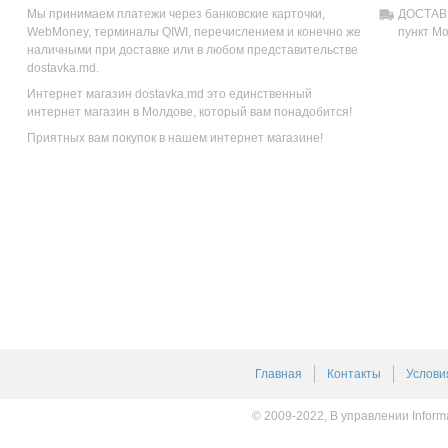
Мы принимаем платежи через банковские карточки,
ДОСТАВК
WebMoney, терминалы QIWI, перечислением и конечно же
пункт М
наличными при доставке или в любом представительстве
dostavka.md.
Интернет магазин dostavka.md это единственный
интернет магазин в Молдове, который вам понадобится!
Приятных вам покупок в нашем интернет магазине!
Главная
Контакты
Услови
© 2009-2022, В управлении Inform