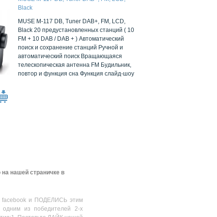
Black
MUSE M-117 DB, Tuner DAB+, FM, LCD,
Black 20 предустановленных станций ( 10
FM + 10 DAB / DAB + ) Автоматический
поиск и сохранение станций Ручной и
автоматический поиск Вращающаяся
телескопическая антенна FM Будильник,
повтор и функция сна Функция слайд-шоу
 на нашей страничке в
 facebook и ПОДЕЛИСЬ этим
 одним из победителей 2-х