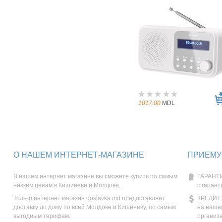
1017.00
MDL
О НАШЕМ ИНТЕРНЕТ-МАГАЗИНЕ
ПРИЕМУ
В нашем интернет магазине вы сможете купить по самым
ГАРАНТИ
низким ценам в Кишиневе и Молдове.
с гарант
Только интернет магазин dostavka.md предоставляет
КРЕДИТ:
доставку до дому по всей Молдове и Кишиневу, по самым
на наше
выгодным тарифам.
организ