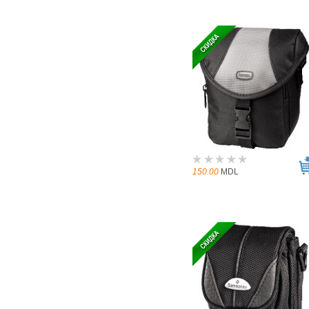
150.00
MDL