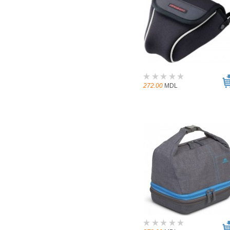
272.00
MDL