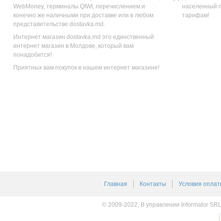
WebMoney, терминалы QIWI, перечислением и
населенный п
конечно же наличными при доставке или в любом
тарифам!
представительстве dostavka.md.
Интернет магазин dostavka.md это единственный
интернет магазин в Молдове, который вам
понадобится!
Приятных вам покупок в нашем интернет магазине!
Главная
Контакты
Условия оплат
© 2009-2022, В управлении Informator SR