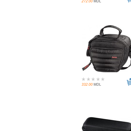
272.00
MDL
332.00
MDL