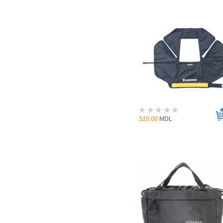
510.00
MDL