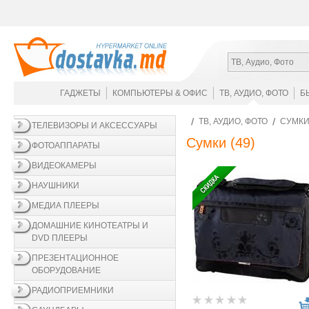
ТВ, Аудио, Фото
ГАДЖЕТЫ
КОМПЬЮТЕРЫ & ОФИС
ТВ, АУДИО, ФОТО
Б
ТВ, АУДИО, ФОТО
СУМК
ТЕЛЕВИЗОРЫ И АКСЕССУАРЫ
Сумки
(49)
ФОТОАППАРАТЫ
ВИДЕОКАМЕРЫ
НАУШНИКИ
МЕДИА ПЛЕЕРЫ
ДОМАШНИЕ КИНОТЕАТРЫ И
DVD ПЛЕЕРЫ
ПРЕЗЕНТАЦИОННОЕ
ОБОРУДОВАНИЕ
РАДИОПРИЕМНИКИ