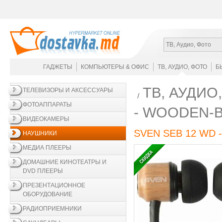
ТВ, Аудио, Фото
ГАДЖЕТЫ
КОМПЬЮТЕРЫ & ОФИС
ТВ, АУДИО, ФОТО
Б
ТВ, АУДИО
ТЕЛЕВИЗОРЫ И АКСЕССУАРЫ
ФОТОАППАРАТЫ
- WOODEN-
ВИДЕОКАМЕРЫ
SVEN SEB 12 WD -
НАУШНИКИ
МЕДИА ПЛЕЕРЫ
ДОМАШНИЕ КИНОТЕАТРЫ И
DVD ПЛЕЕРЫ
ПРЕЗЕНТАЦИОННОЕ
ОБОРУДОВАНИЕ
РАДИОПРИЕМНИКИ