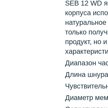
SEB 12 WD яв
корпуса испо
натуральное 
только получ
продукт, но 
характеристи
Диапазон час
Длина шнура:
Чувствительн
Диаметр мем