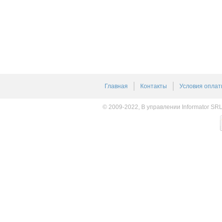
Главная
Контакты
Условия оплат
© 2009-2022, В управлении Informator SR