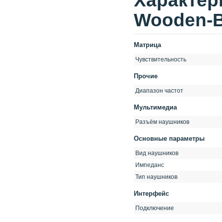
Xарактер
Wooden-B
Матрица
Чувствительность
Прочие
Диапазон частот
Мультимедиа
Разъём наушников
Основные параметры
Вид наушников
Импеданс
Тип наушников
Интерфейс
Подключение