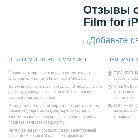
Отзывы о
Film for 
Добавьте с
О НАШЕМ ИНТЕРНЕТ-МАГАЗИНЕ
ПРИЕМУЩЕС
В нашем интернет магазине вы сможете купить по
ГАРАНТИЯ: М
самым низким ценам в Кишиневе и Молдове.
товары с гар
Только интернет магазин dostavka.md предоставляет
КРЕДИТ: Возм
доставку до дому по всей Молдове и Кишиневу, по
товара на на
самым выгодным тарифам.
кредитных ор
Мы принимаем платежи через банковские карточки,
ДОСТАВКА: Мы
WebMoney, терминалы QIWI, перечислением и
населенный п
конечно же наличными при доставке или в любом
тарифам!
представительстве dostavka.md.
Интернет магазин dostavka.md это единственный
интернет магазин в Молдове, который вам