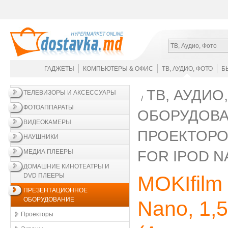
ТВ, Аудио, Фото
ГАДЖЕТЫ
КОМПЬЮТЕРЫ & ОФИС
ТВ, АУДИО, ФОТО
Б
ТВ, АУДИО
ТЕЛЕВИЗОРЫ И АКСЕССУАРЫ
ФОТОАППАРАТЫ
ОБОРУДОВ
ВИДЕОКАМЕРЫ
ПРОЕКТОР
НАУШНИКИ
FOR IPOD 
МЕДИА ПЛЕЕРЫ
ДОМАШНИЕ КИНОТЕАТРЫ И
DVD ПЛЕЕРЫ
MOKIfilm 
ПРЕЗЕНТАЦИОННОЕ
ОБОРУДОВАНИЕ
Nano, 1,5
Проекторы