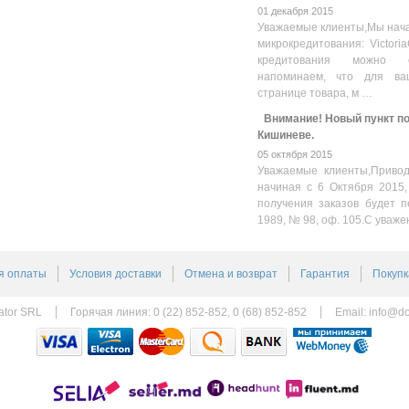
01 декабря 2015
Уважаемые клиенты,Мы нача
микрокредитования: Victoria
кредитования можно оз
напоминаем, что для ва
странице товара, м …
Внимание! Новый пункт пол
Кишиневе.
05 октября 2015
Уважаемые клиенты,Привод
начиная с 6 Октября 2015,
получения заказов будет п
1989, № 98, оф. 105.С уваже
я оплаты
Условия доставки
Отмена и возврат
Гарантия
Покупк
ator SRL
Горячая линия: 0 (22) 852-852, 0 (68) 852-852
Email:
info@do