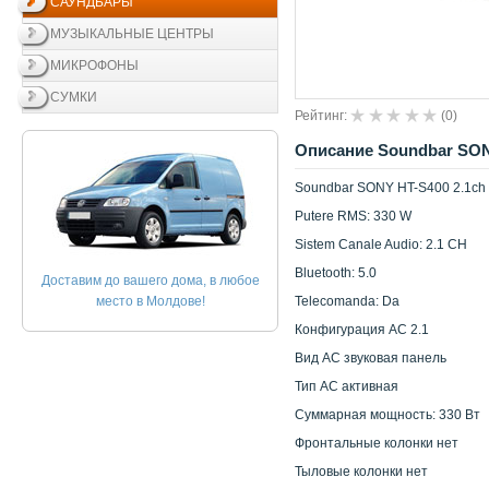
САУНДБАРЫ
МУЗЫКАЛЬНЫЕ ЦЕНТРЫ
МИКРОФОНЫ
СУМКИ
Рейтинг:
(
0
)
Описание Soundbar SONY
Soundbar SONY HT-S400 2.1ch S
Putere RMS: 330 W
Sistem Canale Audio: 2.1 CH
Bluetooth: 5.0
Доставим до вашего дома, в любое
место в Молдове!
Telecomanda: Da
Конфигурация АС 2.1
Вид АС звуковая панель
Тип АС активная
Суммарная мощность: 330 Вт
Фронтальные колонки нет
Тыловые колонки нет