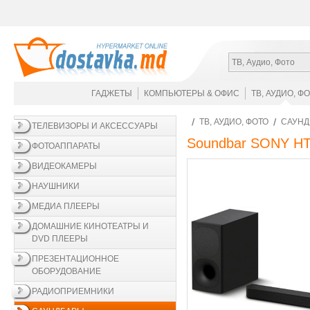
ТВ, Аудио, Фото
ГАДЖЕТЫ
КОМПЬЮТЕРЫ & ОФИС
ТВ, АУДИО, Ф
ТВ, АУДИО, ФОТО
САУН
ТЕЛЕВИЗОРЫ И АКСЕССУАРЫ
Soundbar SONY HT-
ФОТОАППАРАТЫ
ВИДЕОКАМЕРЫ
НАУШНИКИ
МЕДИА ПЛЕЕРЫ
ДОМАШНИЕ КИНОТЕАТРЫ И
DVD ПЛЕЕРЫ
ПРЕЗЕНТАЦИОННОЕ
ОБОРУДОВАНИЕ
РАДИОПРИЕМНИКИ