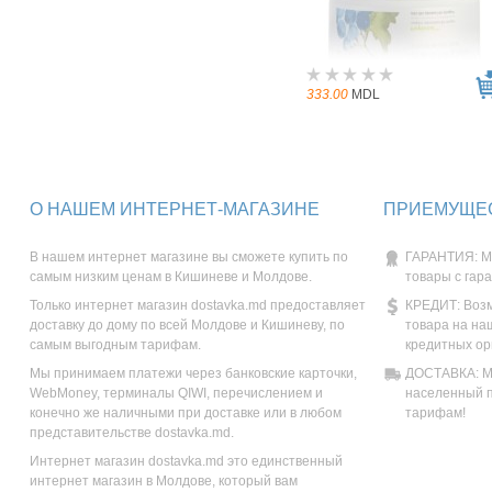
333.00
MDL
О НАШЕМ ИНТЕРНЕТ-МАГАЗИНЕ
ПРИЕМУЩЕС
В нашем интернет магазине вы сможете купить по
ГАРАНТИЯ: М
самым низким ценам в Кишиневе и Молдове.
товары с гар
Только интернет магазин dostavka.md предоставляет
КРЕДИТ: Возм
доставку до дому по всей Молдове и Кишиневу, по
товара на на
самым выгодным тарифам.
кредитных ор
Мы принимаем платежи через банковские карточки,
ДОСТАВКА: Мы
WebMoney, терминалы QIWI, перечислением и
населенный п
конечно же наличными при доставке или в любом
тарифам!
представительстве dostavka.md.
Интернет магазин dostavka.md это единственный
интернет магазин в Молдове, который вам