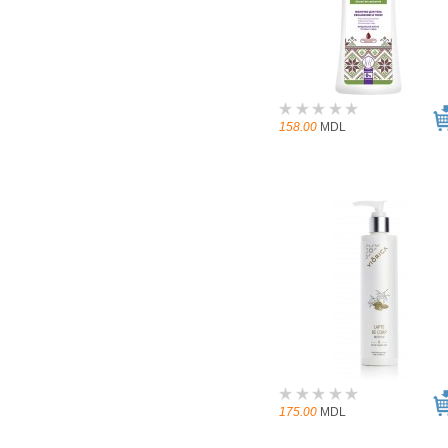
158.00
MDL
175.00
MDL