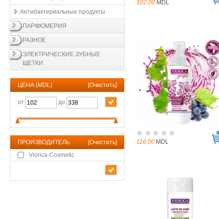
102.00
MDL
Антибактериальные продукты
ПАРФЮМЕРИЯ
РАЗНОЕ
ЭЛЕКТРИЧЕСКИЕ ЗУБНЫЕ
ЩЕТКИ
ЦЕНА (MDL)
[
Очистить
]
от
до
116.00
MDL
ПРОИЗВОДИТЕЛЬ
[
Очистить
]
Viorica-Cosmetic