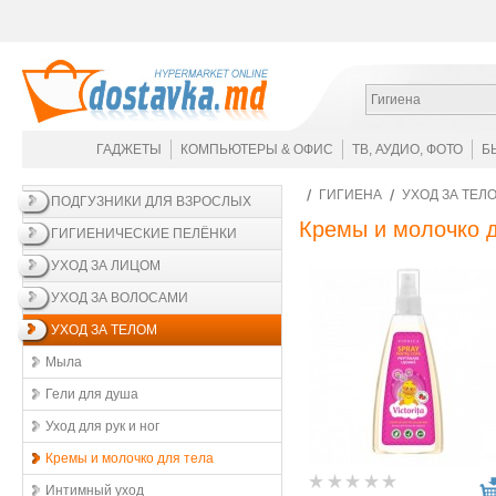
Гигиена
ГАДЖЕТЫ
КОМПЬЮТЕРЫ & ОФИС
ТВ, АУДИО, ФОТО
Б
ГИГИЕНА
УХОД ЗА ТЕЛ
ПОДГУЗНИКИ ДЛЯ ВЗРОСЛЫХ
Кремы и молочко 
ГИГИЕНИЧЕСКИЕ ПЕЛЁНКИ
УХОД ЗА ЛИЦОМ
УХОД ЗА ВОЛОСАМИ
УХОД ЗА ТЕЛОМ
Мыла
Гели для душа
Уход для рук и ног
Кремы и молочко для тела
Интимный уход