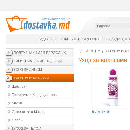
Гигиена
ГАДЖЕТЫ
КОМПЬЮТЕРЫ & ОФИС
ТВ, АУДИО, Ф
ГИГИЕНА
УХОД ЗА ВО
ПОДГУЗНИКИ ДЛЯ ВЗРОСЛЫХ
Уход за волосами
ГИГИЕНИЧЕСКИЕ ПЕЛЁНКИ
УХОД ЗА ЛИЦОМ
УХОД ЗА ВОЛОСАМИ
Шампуни
Бальзамы и Кондиционеры
Маски
Сыворотки и Масла
ШАМПУНИ
Спреи
УХОД ЗА ТЕЛОМ