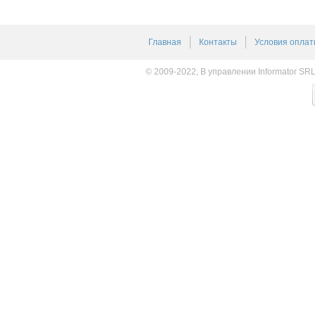
Главная
Контакты
Условия оплат
© 2009-2022, В управлении Informator SR