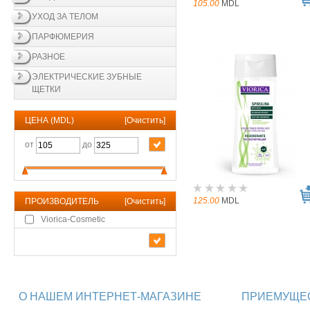
105.00
MDL
УХОД ЗА ТЕЛОМ
ПАРФЮМЕРИЯ
РАЗНОЕ
ЭЛЕКТРИЧЕСКИЕ ЗУБНЫЕ
ЩЕТКИ
ЦЕНА (MDL)
[
Очистить
]
от
до
125.00
MDL
ПРОИЗВОДИТЕЛЬ
[
Очистить
]
Viorica-Cosmetic
О НАШЕМ ИНТЕРНЕТ-МАГАЗИНЕ
ПРИЕМУЩЕС