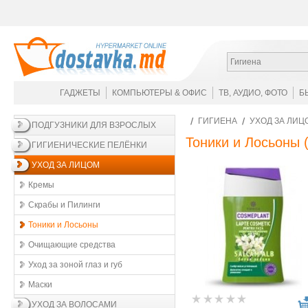
Гигиена
ГАДЖЕТЫ
КОМПЬЮТЕРЫ & ОФИС
ТВ, АУДИО, ФОТО
Б
ГИГИЕНА
УХОД ЗА ЛИЦ
ПОДГУЗНИКИ ДЛЯ ВЗРОСЛЫХ
Тоники и Лосьоны
(
ГИГИЕНИЧЕСКИЕ ПЕЛЁНКИ
УХОД ЗА ЛИЦОМ
Кремы
Скрабы и Пилинги
Тоники и Лосьоны
Очищающие средства
Уход за зоной глаз и губ
Маски
УХОД ЗА ВОЛОСАМИ