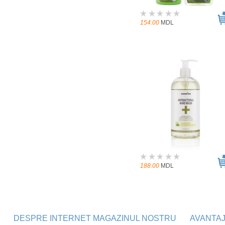
154.00
MDL
188.00
MDL
DESPRE INTERNET MAGAZINUL NOSTRU
AVANTA