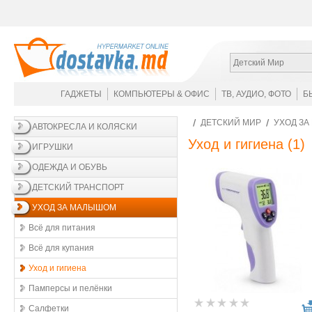
Детский Мир
ГАДЖЕТЫ
КОМПЬЮТЕРЫ & ОФИС
ТВ, АУДИО, ФОТО
Б
ДЕТСКИЙ МИР
УХОД З
АВТОКРЕСЛА И КОЛЯСКИ
Уход и гигиена
(1)
ИГРУШКИ
ОДЕЖДА И ОБУВЬ
ДЕТСКИЙ ТРАНСПОРТ
УХОД ЗА МАЛЫШОМ
Всё для питания
Всё для купания
Уход и гигиена
Памперсы и пелёнки
Салфетки