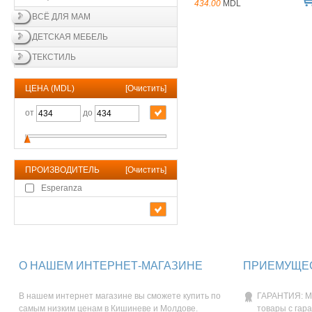
434.00
MDL
ВСЁ ДЛЯ МАМ
ДЕТСКАЯ МЕБЕЛЬ
ТЕКСТИЛЬ
ЦЕНА (MDL)
[
Очистить
]
от
до
ПРОИЗВОДИТЕЛЬ
[
Очистить
]
Esperanza
О НАШЕМ ИНТЕРНЕТ-МАГАЗИНЕ
ПРИЕМУЩЕС
В нашем интернет магазине вы сможете купить по
ГАРАНТИЯ: М
самым низким ценам в Кишиневе и Молдове.
товары с гар