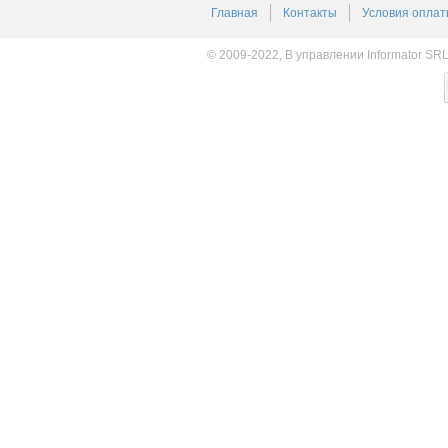
Главная
Контакты
Условия оплат
© 2009-2022, В управлении Informator SR