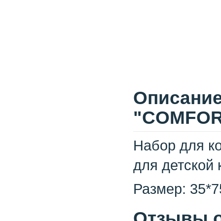
Описание
"COMFORT
Набор для ко
для детской 
Размер: 35*7
Отзывы о