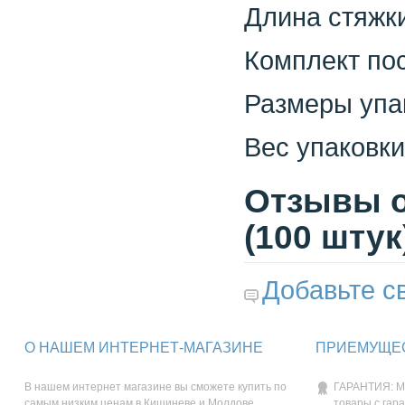
Длина стяжки
Комплект пос
Размеры упак
Вес упаковки 
Отзывы о
(100 штук
Добавьте с
О НАШЕМ ИНТЕРНЕТ-МАГАЗИНЕ
ПРИЕМУЩЕС
В нашем интернет магазине вы сможете купить по
ГАРАНТИЯ: М
самым низким ценам в Кишиневе и Молдове.
товары с гар