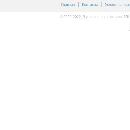
Главная
Контакты
Условия оплат
© 2009-2022, В управлении Informator SR