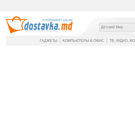
Детский Мир
ГАДЖЕТЫ
КОМПЬЮТЕРЫ & ОФИС
ТВ, АУДИО, Ф