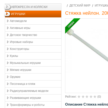
ДЕТСКИЙ МИР
ИГРУШК
АВТОКРЕСЛА И КОЛЯСКИ
Стяжка нейлон. 20
ИГРУШКИ
Автомодели
Активные игры
Детское творчество
Игровые наборы
Конструкторы
Куклы
Музыкальные игрушки
Мягкие игрушки
Оружие
Песочница и пляж
Радиоуправляемые модели
Рейтинг:
(
0
)
Развивающие игрушки
Описание Стяжка нейло
Трансформеры и роботы