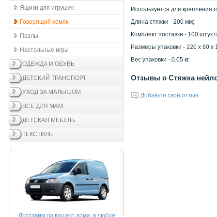
Ящики для игрушек
Используется для крепления п
Говорящий хомяк
Длина стяжки - 200 мм;
Комплект поставки - 100 штук 
Пазлы
Размеры упаковки - 220 x 60 x 
Настольные игры
Вес упаковки - 0.05 кг.
ОДЕЖДА И ОБУВЬ
Отзывы о Стяжка нейло
ДЕТСКИЙ ТРАНСПОРТ
УХОД ЗА МАЛЫШОМ
Добавьте свой отзыв
ВСЁ ДЛЯ МАМ
ДЕТСКАЯ МЕБЕЛЬ
ТЕКСТИЛЬ
Доставим до вашего дома, в любое