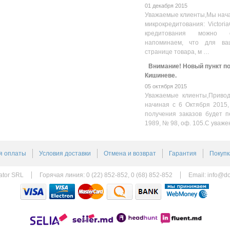
01 декабря 2015
Уважаемые клиенты,Мы нача
микрокредитования: Victoria
кредитования можно оз
напоминаем, что для ва
странице товара, м …
Внимание! Новый пункт пол
Кишиневе.
05 октября 2015
Уважаемые клиенты,Привод
начиная с 6 Октября 2015,
получения заказов будет п
1989, № 98, оф. 105.С уваже
я оплаты
Условия доставки
Отмена и возврат
Гарантия
Покупк
ator SRL
Горячая линия: 0 (22) 852-852, 0 (68) 852-852
Email:
info@do