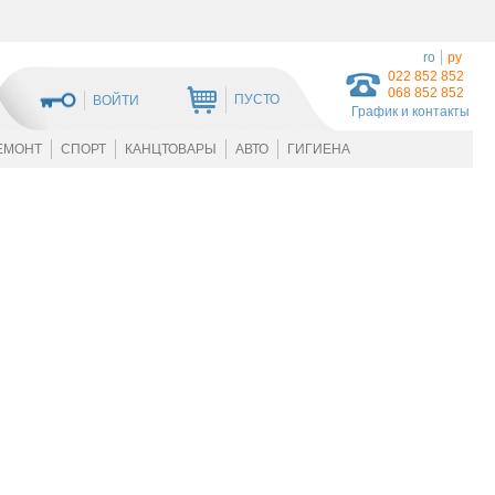
ro
ру
022 852 852
068 852 852
ПУСТО
ВОЙТИ
График и контакты
ЕМОНТ
СПОРТ
КАНЦТОВАРЫ
АВТО
ГИГИЕНА