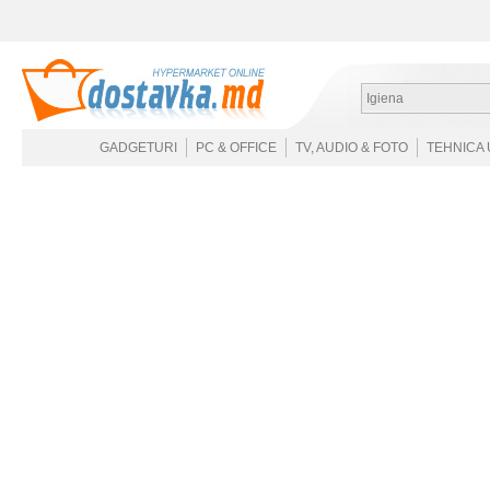
Igiena
GADGETURI
PC & OFFICE
TV, AUDIO & FOTO
TEHNICA 