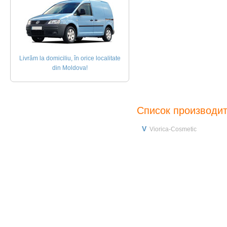
Livrăm la domiciliu, în orice localitate
din Moldova!
Список производи
V
Viorica-Cosmetic