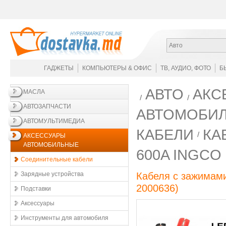
Авто
ГАДЖЕТЫ
КОМПЬЮТЕРЫ & ОФИС
ТВ, АУДИО, ФОТО
Б
АВТО
АКС
МАСЛА
АВТОЗАПЧАСТИ
АВТОМОБИ
АВТОМУЛЬТИМЕДИА
КАБЕЛИ
КА
АКСЕССУАРЫ
АВТОМОБИЛЬНЫЕ
600A INGCO
Соединительные кабели
Зарядные устройства
Кабеля с зажимам
2000636
)
Подставки
Аксессуары
Инструменты для автомобиля