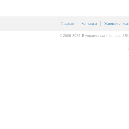
Главная
Контакты
Условия оплат
© 2009-2022, В управлении Informator SR