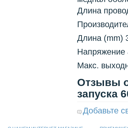
Длина провод
Производит
Длина (mm) 
Напряжение а
Макс. выходн
Отзывы о
запуска 
Добавьте с