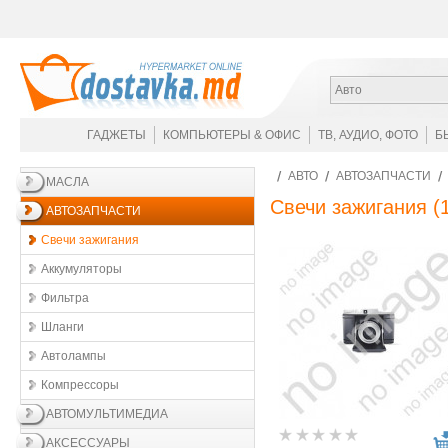
Авто
ГАДЖЕТЫ
КОМПЬЮТЕРЫ & ОФИС
ТВ, АУДИО, ФОТО
Б
АВТО
АВТОЗАПЧАСТИ
МАСЛА
Свечи зажигания
(1
АВТОЗАПЧАСТИ
Свечи зажигания
Аккумуляторы
Фильтра
Шланги
Автолампы
Компрессоры
АВТОМУЛЬТИМЕДИА
АКСЕССУАРЫ