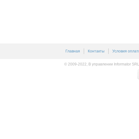
Главная
Контакты
Условия оплат
© 2009-2022, В управлении Informator SR