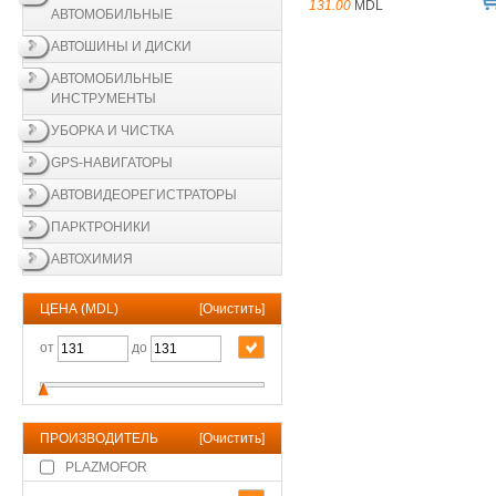
131.00
MDL
АВТОМОБИЛЬНЫЕ
АВТОШИНЫ И ДИСКИ
АВТОМОБИЛЬНЫЕ
ИНСТРУМЕНТЫ
УБОРКА И ЧИСТКА
GPS-НАВИГАТОРЫ
АВТОВИДЕОРЕГИСТРАТОРЫ
ПАРКТРОНИКИ
АВТОХИМИЯ
ЦЕНА (MDL)
[
Очистить
]
от
до
ПРОИЗВОДИТЕЛЬ
[
Очистить
]
PLAZMOFOR