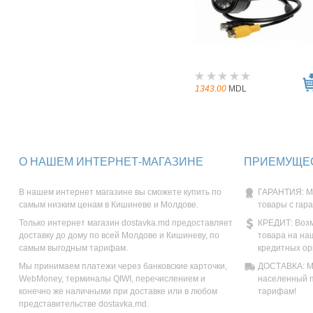
1343.00
MDL
О НАШЕМ ИНТЕРНЕТ-МАГАЗИНЕ
ПРИЕМУЩЕС
В нашем интернет магазине вы сможете купить по
ГАРАНТИЯ: М
самым низким ценам в Кишиневе и Молдове.
товары с гар
Только интернет магазин dostavka.md предоставляет
КРЕДИТ: Возм
доставку до дому по всей Молдове и Кишиневу, по
товара на на
самым выгодным тарифам.
кредитных ор
Мы принимаем платежи через банковские карточки,
ДОСТАВКА: Мы
WebMoney, терминалы QIWI, перечислением и
населенный п
конечно же наличными при доставке или в любом
тарифам!
представительстве dostavka.md.