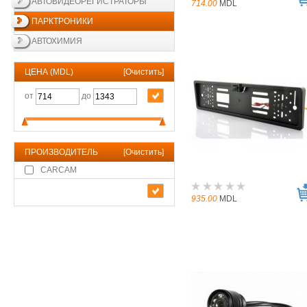
АВТОВИДЕОРЕГИСТРАТОРЫ
714.00
MDL
ПАРКТРОНИКИ
АВТОХИМИЯ
ЦЕНА (MDL)
[
Очистить
]
от
до
ПРОИЗВОДИТЕЛЬ
[
Очистить
]
CARCAM
935.00
MDL