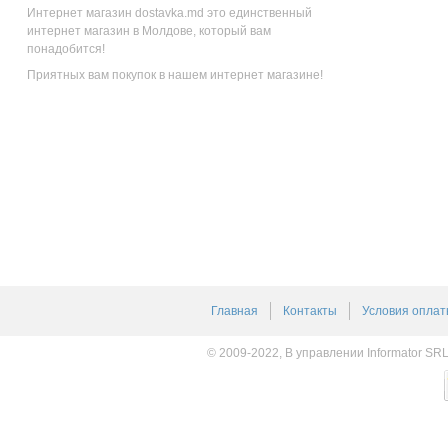
Интернет магазин dostavka.md это единственный
интернет магазин в Молдове, который вам
понадобится!
Приятных вам покупок в нашем интернет магазине!
Главная
Контакты
Условия оплат
© 2009-2022, В управлении Informator SR