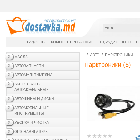
Авто
ГАДЖЕТЫ
КОМПЬЮТЕРЫ & ОФИС
ТВ, АУДИО, ФОТО
Б
АВТО
ПАРКТРОНИКИ
МАСЛА
Парктроники
(6)
АВТОЗАПЧАСТИ
АВТОМУЛЬТИМЕДИА
АКСЕССУАРЫ
АВТОМОБИЛЬНЫЕ
АВТОШИНЫ И ДИСКИ
АВТОМОБИЛЬНЫЕ
ИНСТРУМЕНТЫ
УБОРКА И ЧИСТКА
GPS-НАВИГАТОРЫ