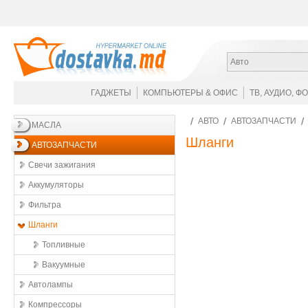
Авто
ГАДЖЕТЫ
КОМПЬЮТЕРЫ & ОФИС
ТВ, АУДИО, Ф
АВТО
АВТОЗАПЧАСТИ
МАСЛА
Шланги
АВТОЗАПЧАСТИ
Свечи зажигания
Аккумуляторы
Фильтра
Шланги
Топливные
Вакуумные
Автолампы
Компрессоры