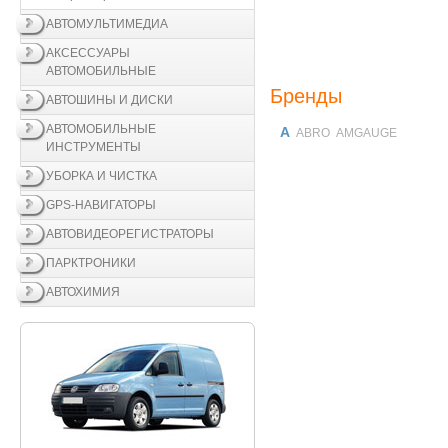
АВТОМУЛЬТИМЕДИА
АКСЕССУАРЫ
АВТОМОБИЛЬНЫЕ
Бренды
АВТОШИНЫ И ДИСКИ
АВТОМОБИЛЬНЫЕ
A
ABRO
AMGAUGE
ИНСТРУМЕНТЫ
УБОРКА И ЧИСТКА
GPS-НАВИГАТОРЫ
АВТОВИДЕОРЕГИСТРАТОРЫ
ПАРКТРОНИКИ
АВТОХИМИЯ