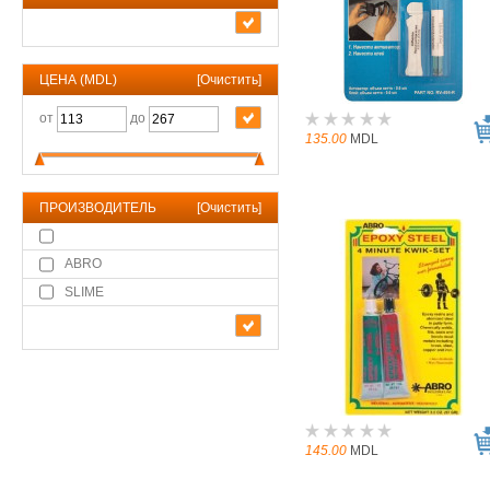
ЦЕНА (MDL)
[
Очистить
]
от
до
135.00
MDL
ПРОИЗВОДИТЕЛЬ
[
Очистить
]
ABRO
SLIME
145.00
MDL