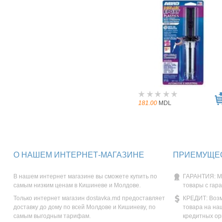
181.00
MDL
О НАШЕМ ИНТЕРНЕТ-МАГАЗИНЕ
ПРИЕМУЩЕС
В нашем интернет магазине вы сможете купить по
ГАРАНТИЯ: М
самым низким ценам в Кишиневе и Молдове.
товары с гар
Только интернет магазин dostavka.md предоставляет
КРЕДИТ: Возм
доставку до дому по всей Молдове и Кишиневу, по
товара на на
самым выгодным тарифам.
кредитных ор