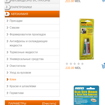
АВТОВИДЕОРЕГИСТРАТОРЫ
211.00
MDL
ПАРКТРОНИКИ
АВТОХИМИЯ
Присадки
Смазки
Формирователи прокладок
Антифризы и охлаждающие
жидкости
Тормозные жидкости
Универсальные средства
Очистители
131.00
MDL
Уход за кузовом
Клеи
Краски и шпаклёвки
Герметики
ПАРАМЕТРЫ
[
Очистить
]