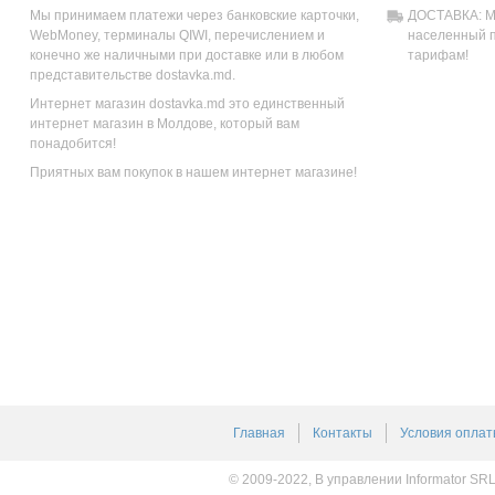
Мы принимаем платежи через банковские карточки,
ДОСТАВКА: Мы
WebMoney, терминалы QIWI, перечислением и
населенный п
конечно же наличными при доставке или в любом
тарифам!
представительстве dostavka.md.
Интернет магазин dostavka.md это единственный
интернет магазин в Молдове, который вам
понадобится!
Приятных вам покупок в нашем интернет магазине!
Главная
Контакты
Условия оплат
© 2009-2022, В управлении Informator SR