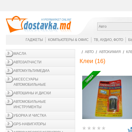
Авто
ГАДЖЕТЫ
КОМПЬЮТЕРЫ & ОФИС
ТВ, АУДИО, ФОТО
Б
АВТО
АВТОХИМИЯ
КЛ
МАСЛА
Клеи
(16)
АВТОЗАПЧАСТИ
АВТОМУЛЬТИМЕДИА
АКСЕССУАРЫ
АВТОМОБИЛЬНЫЕ
АВТОШИНЫ И ДИСКИ
АВТОМОБИЛЬНЫЕ
ИНСТРУМЕНТЫ
УБОРКА И ЧИСТКА
GPS-НАВИГАТОРЫ