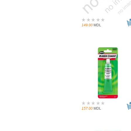
149.00
MDL
157.00
MDL