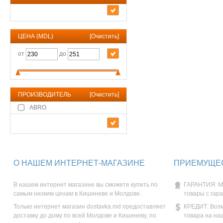
ЦЕНА (MDL)
[
Очистить
]
от
до
ПРОИЗВОДИТЕЛЬ
[
Очистить
]
ABRO
О НАШЕМ ИНТЕРНЕТ-МАГАЗИНЕ
ПРИЕМУЩЕС
В нашем интернет магазине вы сможете купить по
ГАРАНТИЯ: М
самым низким ценам в Кишиневе и Молдове.
товары с гар
Только интернет магазин dostavka.md предоставляет
КРЕДИТ: Возм
доставку до дому по всей Молдове и Кишиневу, по
товара на на