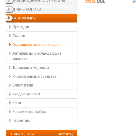
АВТОВИДЕОРЕГИСТРАТОРЫ
230.00
MDL
ПАРКТРОНИКИ
АВТОХИМИЯ
Присадки
Смазки
Формирователи прокладок
Антифризы и охлаждающие
жидкости
Тормозные жидкости
Универсальные средства
Очистители
Уход за кузовом
Клеи
Краски и шпаклёвки
Герметики
ПАРАМЕТРЫ
[
Очистить
]