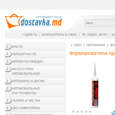
Авто
ГАДЖЕТЫ
КОМПЬЮТЕРЫ & ОФИС
ТВ, АУДИО, ФОТО
Б
АВТО
АВТОХИМИЯ
ФО
МАСЛА
Формирователи пр
АВТОЗАПЧАСТИ
АВТОМУЛЬТИМЕДИА
АКСЕССУАРЫ
АВТОМОБИЛЬНЫЕ
АВТОШИНЫ И ДИСКИ
АВТОМОБИЛЬНЫЕ
ИНСТРУМЕНТЫ
УБОРКА И ЧИСТКА
GPS-НАВИГАТОРЫ