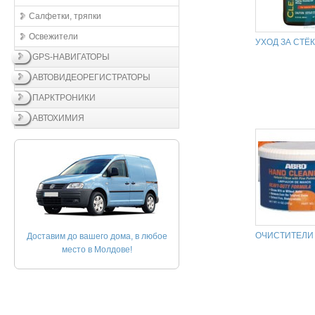
Салфетки, тряпки
Освежители
УХОД ЗА СТЁ
GPS-НАВИГАТОРЫ
АВТОВИДЕОРЕГИСТРАТОРЫ
ПАРКТРОНИКИ
АВТОХИМИЯ
ОЧИСТИТЕЛИ
Доставим до вашего дома, в любое
место в Молдове!