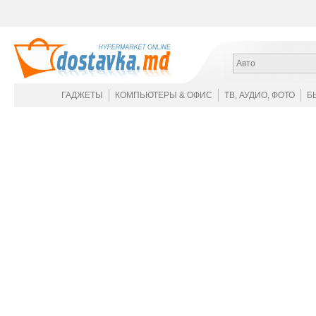
Авто
ГАДЖЕТЫ
КОМПЬЮТЕРЫ & ОФИС
ТВ, АУДИО, ФОТО
Б