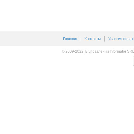
Главная
Контакты
Условия оплат
© 2009-2022, В управлении Informator SR