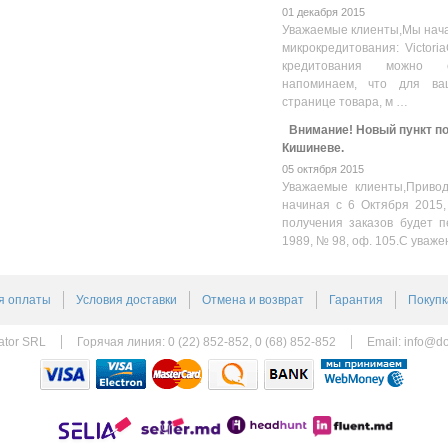
01 декабря 2015
Уважаемые клиенты,Мы нача
микрокредитования: Victoria
кредитования можно оз
напоминаем, что для ва
странице товара, м …
Внимание! Новый пункт пол
Кишиневе.
05 октября 2015
Уважаемые клиенты,Привод
начиная с 6 Октября 2015,
получения заказов будет п
1989, № 98, оф. 105.С уваже
я оплаты
Условия доставки
Отмена и возврат
Гарантия
Покупк
ator SRL
Горячая линия: 0 (22) 852-852, 0 (68) 852-852
Email:
info@do