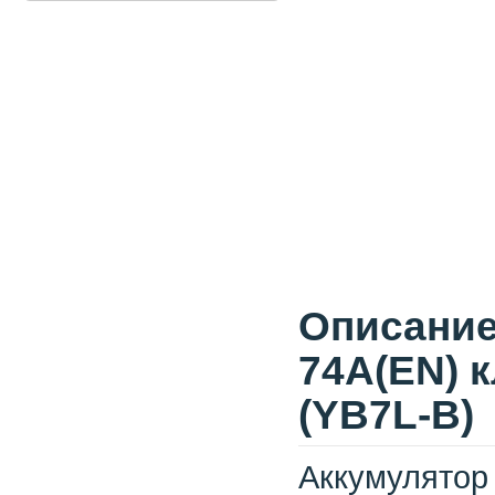
Описание
74A(EN) 
(YB7L-B)
Аккумулятор