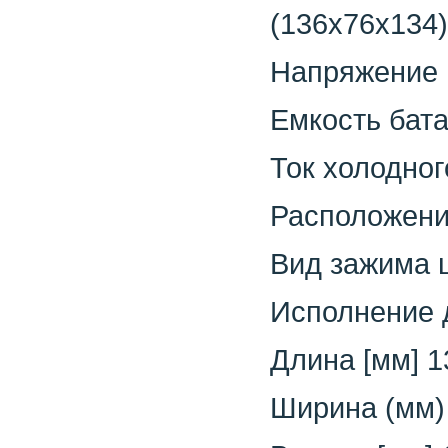
(136x76x134)
Напряжение [
Емкость бата
Ток холодног
Расположени
Вид зажима 
Исполнение 
Длина [мм] 1
Ширина (мм)