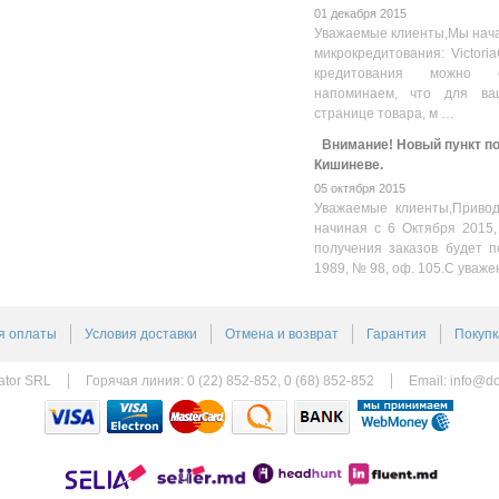
01 декабря 2015
Уважаемые клиенты,Мы нача
микрокредитования: Victoria
кредитования можно оз
напоминаем, что для ва
странице товара, м …
Внимание! Новый пункт пол
Кишиневе.
05 октября 2015
Уважаемые клиенты,Привод
начиная с 6 Октября 2015,
получения заказов будет п
1989, № 98, оф. 105.С уваже
я оплаты
Условия доставки
Отмена и возврат
Гарантия
Покупк
ator SRL
Горячая линия: 0 (22) 852-852, 0 (68) 852-852
Email:
info@do