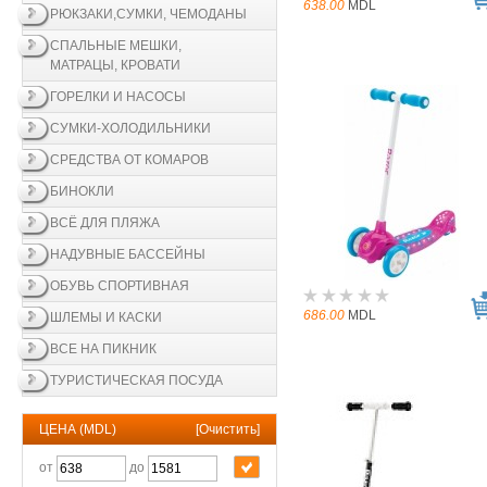
638.00
MDL
РЮКЗАКИ,СУМКИ, ЧЕМОДАНЫ
СПАЛЬНЫЕ МЕШКИ,
МАТРАЦЫ, КРОВАТИ
ГОРЕЛКИ И НАСОСЫ
СУМКИ-ХОЛОДИЛЬНИКИ
СРЕДСТВА ОТ КОМАРОВ
БИНОКЛИ
ВСЁ ДЛЯ ПЛЯЖА
НАДУВНЫЕ БАССЕЙНЫ
ОБУВЬ СПОРТИВНАЯ
686.00
MDL
ШЛЕМЫ И КАСКИ
ВСЕ НА ПИКНИК
ТУРИСТИЧЕСКАЯ ПОСУДА
ЦЕНА (MDL)
[
Очистить
]
от
до