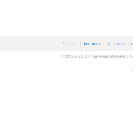
Главная
Контакты
Условия оплат
© 2009-2022, В управлении Informator SR