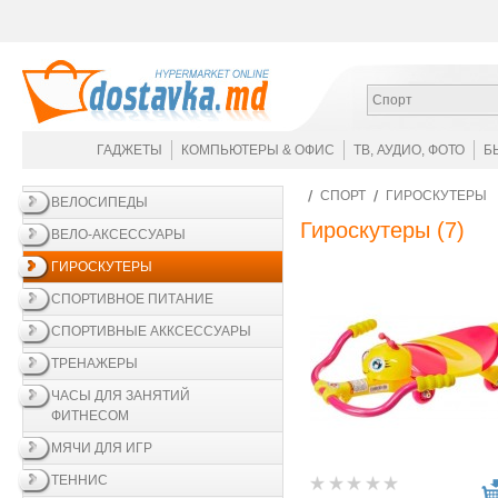
Спорт
ГАДЖЕТЫ
КОМПЬЮТЕРЫ & ОФИС
ТВ, АУДИО, ФОТО
Б
СПОРТ
ГИРОСКУТЕРЫ
ВЕЛОСИПЕДЫ
Гироскутеры
(7)
ВЕЛО-АКСЕССУАРЫ
ГИРОСКУТЕРЫ
СПОРТИВНОЕ ПИТАНИЕ
СПОРТИВНЫЕ АККСЕССУАРЫ
ТРЕНАЖЕРЫ
ЧАСЫ ДЛЯ ЗАНЯТИЙ
ФИТНЕСОМ
МЯЧИ ДЛЯ ИГР
ТЕННИС