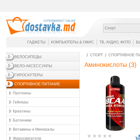
Спорт
ГАДЖЕТЫ
КОМПЬЮТЕРЫ & ОФИС
ТВ, АУДИО, ФОТО
Б
СПОРТ
СПОРТИВНОЕ П
ВЕЛОСИПЕДЫ
Аминокислоты
(3)
ВЕЛО-АКСЕССУАРЫ
ГИРОСКУТЕРЫ
СПОРТИВНОЕ ПИТАНИЕ
Протеины
Гейнеры
Креатины
Батончики
Витамины и Минералы
Жиросжигатели