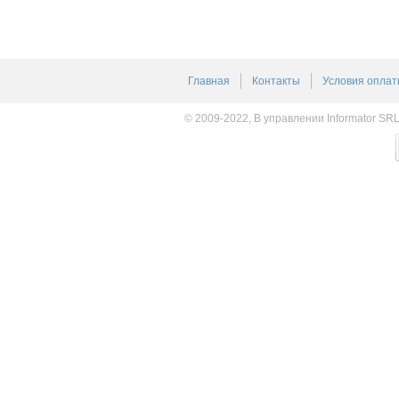
Главная
Контакты
Условия оплат
© 2009-2022, В управлении Informator SR