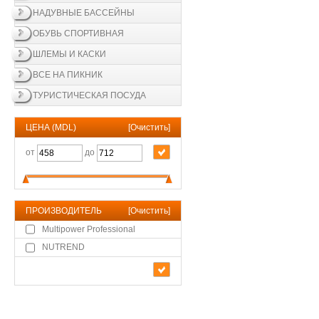
НАДУВНЫЕ БАССЕЙНЫ
ОБУВЬ СПОРТИВНАЯ
ШЛЕМЫ И КАСКИ
ВСЕ НА ПИКНИК
ТУРИСТИЧЕСКАЯ ПОСУДА
ЦЕНА (MDL)
[
Очистить
]
от
до
ПРОИЗВОДИТЕЛЬ
[
Очистить
]
Multipower Professional
NUTREND