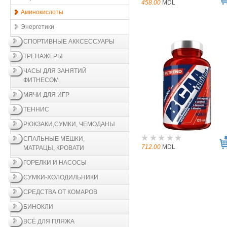
458.00
MDL
Аминокислоты
Энергетики
СПОРТИВНЫЕ АККСЕССУАРЫ
ТРЕНАЖЕРЫ
ЧАСЫ ДЛЯ ЗАНЯТИЙ
ФИТНЕСОМ
МЯЧИ ДЛЯ ИГР
ТЕННИС
РЮКЗАКИ,СУМКИ, ЧЕМОДАНЫ
СПАЛЬНЫЕ МЕШКИ,
712.00
MDL
МАТРАЦЫ, КРОВАТИ
ГОРЕЛКИ И НАСОСЫ
СУМКИ-ХОЛОДИЛЬНИКИ
СРЕДСТВА ОТ КОМАРОВ
БИНОКЛИ
ВСЁ ДЛЯ ПЛЯЖА