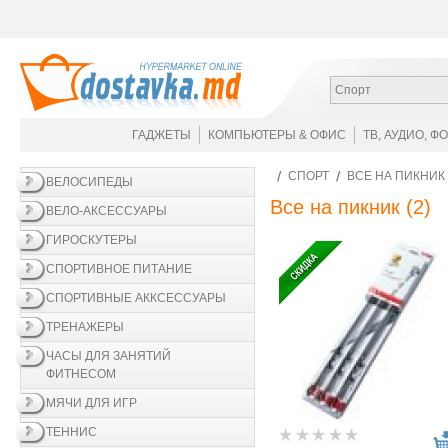
Спорт
ГАДЖЕТЫ
КОМПЬЮТЕРЫ & ОФИС
ТВ, АУДИО, Ф
СПОРТ
ВСЕ НА ПИКНИК
ВЕЛОСИПЕДЫ
Все на пикник
(2)
ВЕЛО-АКСЕССУАРЫ
ГИРОСКУТЕРЫ
СПОРТИВНОЕ ПИТАНИЕ
СПОРТИВНЫЕ АККСЕССУАРЫ
ТРЕНАЖЕРЫ
ЧАСЫ ДЛЯ ЗАНЯТИЙ
ФИТНЕСОМ
МЯЧИ ДЛЯ ИГР
ТЕННИС