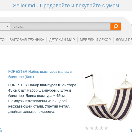
Seller.md - Продавайте и покупайте с умом
ОТО
БЫТОВАЯ ТЕХНИКА
ДЕТСКИЙ МИР
МЕБЕЛЬ И ДЕКОР
ДОМ И Р
FORESTER Набор шампуров малых в
блистере (6шт)
FORESTER Набор шампуров в блистере
45 см 6 шт Набор шампуров: 6 штук в
блистере. Длина шампура ~ 45см.
Шампуры изготовлены из пищевой
нержавеющей стали. Упругий метал,
двойная электрополировка.