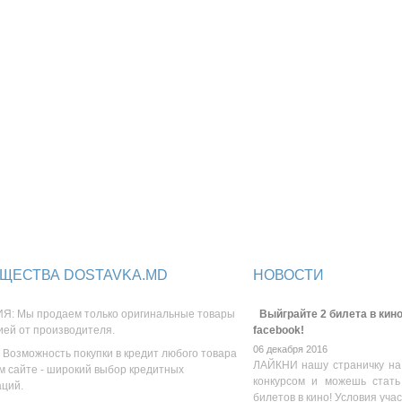
ЩЕСТВА DOSTAVKA.MD
НОВОСТИ
Я: Мы продаем только оригинальные товары
Выйграйте 2 билета в кино
ией от производителя.
facebook!
06 декабря 2016
 Возможность покупки в кредит любого товара
ЛАЙКНИ нашу страничку на
м сайте - широкий выбор кредитных
конкурсом и можешь стать
аций.
билетов в кино! Условия уча