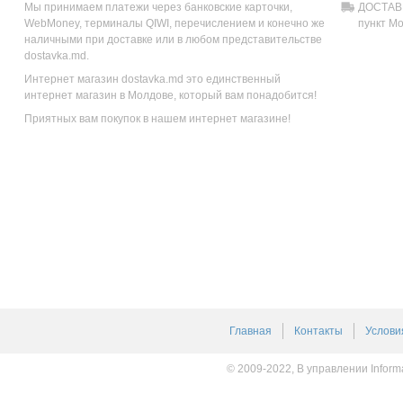
Мы принимаем платежи через банковские карточки,
ДОСТАВК
WebMoney, терминалы QIWI, перечислением и конечно же
пункт М
наличными при доставке или в любом представительстве
dostavka.md.
Интернет магазин dostavka.md это единственный
интернет магазин в Молдове, который вам понадобится!
Приятных вам покупок в нашем интернет магазине!
Главная
Контакты
Услови
© 2009-2022, В управлении Inform