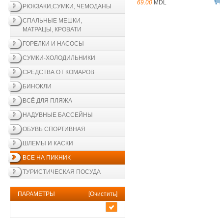
69.00
MDL
РЮКЗАКИ,СУМКИ, ЧЕМОДАНЫ
СПАЛЬНЫЕ МЕШКИ,
МАТРАЦЫ, КРОВАТИ
ГОРЕЛКИ И НАСОСЫ
СУМКИ-ХОЛОДИЛЬНИКИ
СРЕДСТВА ОТ КОМАРОВ
БИНОКЛИ
ВСЁ ДЛЯ ПЛЯЖА
НАДУВНЫЕ БАССЕЙНЫ
ОБУВЬ СПОРТИВНАЯ
ШЛЕМЫ И КАСКИ
ВСЕ НА ПИКНИК
ТУРИСТИЧЕСКАЯ ПОСУДА
ПАРАМЕТРЫ
[
Очистить
]