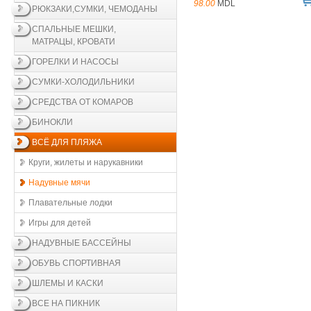
98.00
MDL
РЮКЗАКИ,СУМКИ, ЧЕМОДАНЫ
СПАЛЬНЫЕ МЕШКИ,
МАТРАЦЫ, КРОВАТИ
ГОРЕЛКИ И НАСОСЫ
СУМКИ-ХОЛОДИЛЬНИКИ
СРЕДСТВА ОТ КОМАРОВ
БИНОКЛИ
ВСЁ ДЛЯ ПЛЯЖА
Круги, жилеты и нарукавники
Надувные мячи
Плавательные лодки
Игры для детей
НАДУВНЫЕ БАССЕЙНЫ
ОБУВЬ СПОРТИВНАЯ
ШЛЕМЫ И КАСКИ
ВСЕ НА ПИКНИК