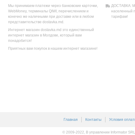
Мы принимаем платежи через банковские карточки,
ДОСТАВКА: Мы
WebMoney, терминалы QIWI, перечислением и
населенный п
конечно же наличными при доставке или в любом
тарифам!
представительстве dostavka.md.
Интернет магазин dostavka.md это единственный
интернет магазин в Молдове, который вам
понадобится!
Приятных вам покупок в нашем интернет магазине!
Главная
Контакты
Условия оплат
© 2009-2022, В управлении Informator SR