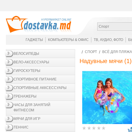
Спорт
ГАДЖЕТЫ
КОМПЬЮТЕРЫ & ОФИС
ТВ, АУДИО, ФОТО
Б
СПОРТ
ВСЁ ДЛЯ ПЛЯЖА
ВЕЛОСИПЕДЫ
Надувные мячи
(1)
ВЕЛО-АКСЕССУАРЫ
ГИРОСКУТЕРЫ
СПОРТИВНОЕ ПИТАНИЕ
СПОРТИВНЫЕ АККСЕССУАРЫ
ТРЕНАЖЕРЫ
ЧАСЫ ДЛЯ ЗАНЯТИЙ
ФИТНЕСОМ
МЯЧИ ДЛЯ ИГР
ТЕННИС