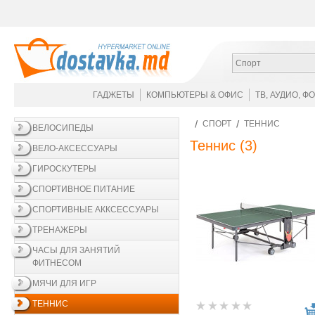
Спорт
ГАДЖЕТЫ
КОМПЬЮТЕРЫ & ОФИС
ТВ, АУДИО, Ф
СПОРТ
ТЕННИС
ВЕЛОСИПЕДЫ
Теннис
(3)
ВЕЛО-АКСЕССУАРЫ
ГИРОСКУТЕРЫ
СПОРТИВНОЕ ПИТАНИЕ
СПОРТИВНЫЕ АККСЕССУАРЫ
ТРЕНАЖЕРЫ
ЧАСЫ ДЛЯ ЗАНЯТИЙ
ФИТНЕСОМ
МЯЧИ ДЛЯ ИГР
ТЕННИС