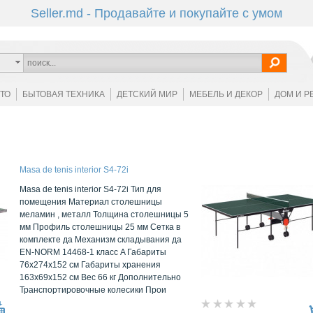
Seller.md - Продавайте и покупайте с умом
ОТО
БЫТОВАЯ ТЕХНИКА
ДЕТСКИЙ МИР
МЕБЕЛЬ И ДЕКОР
ДОМ И Р
Masa de tenis interior S4-72i
Masa de tenis interior S4-72i Тип для
помещения Материал столешницы
меламин , металл Толщина столешницы 5
мм Профиль столешницы 25 мм Сетка в
комплекте да Механизм складывания да
EN-NORM 14468-1 класс A Габариты
76x274х152 см Габариты хранения
163x69х152 см Вес 66 кг Дополнительно
Транспортировочные колесики Прои