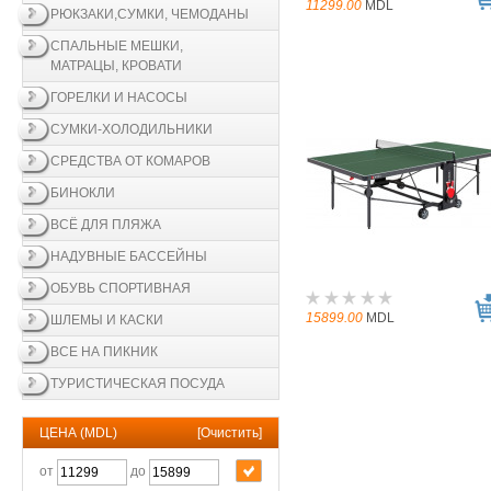
11299.00
MDL
РЮКЗАКИ,СУМКИ, ЧЕМОДАНЫ
СПАЛЬНЫЕ МЕШКИ,
МАТРАЦЫ, КРОВАТИ
ГОРЕЛКИ И НАСОСЫ
СУМКИ-ХОЛОДИЛЬНИКИ
СРЕДСТВА ОТ КОМАРОВ
БИНОКЛИ
ВСЁ ДЛЯ ПЛЯЖА
НАДУВНЫЕ БАССЕЙНЫ
ОБУВЬ СПОРТИВНАЯ
15899.00
MDL
ШЛЕМЫ И КАСКИ
ВСЕ НА ПИКНИК
ТУРИСТИЧЕСКАЯ ПОСУДА
ЦЕНА (MDL)
[
Очистить
]
от
до