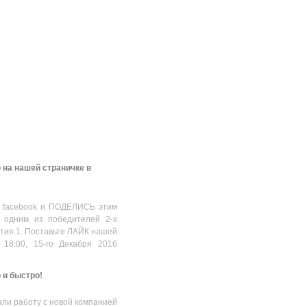
 на нашей страничке в
 facebook и ПОДЕЛИСЬ этим
 одним из победителей 2-х
стия:1. Поставьте ЛАЙК нашей
 18:00, 15-го Декабря 2016
о и быстро!
ли работу с новой компанией