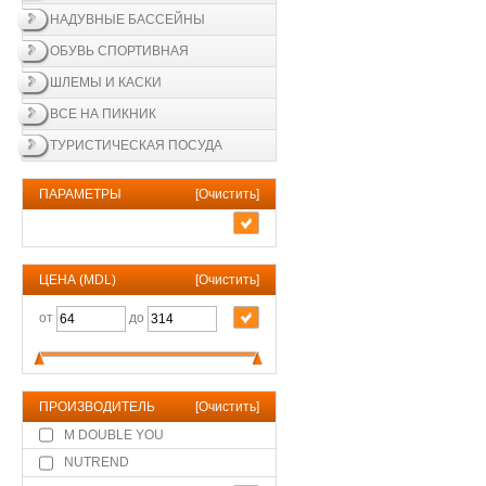
НАДУВНЫЕ БАССЕЙНЫ
ОБУВЬ СПОРТИВНАЯ
ШЛЕМЫ И КАСКИ
ВСЕ НА ПИКНИК
ТУРИСТИЧЕСКАЯ ПОСУДА
ПАРАМЕТРЫ
[
Очистить
]
ЦЕНА (MDL)
[
Очистить
]
от
до
ПРОИЗВОДИТЕЛЬ
[
Очистить
]
M DOUBLE YOU
NUTREND