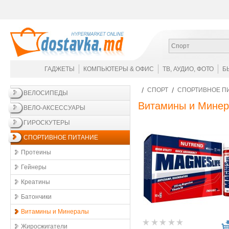
Спорт
ГАДЖЕТЫ
КОМПЬЮТЕРЫ & ОФИС
ТВ, АУДИО, ФОТО
Б
СПОРТ
СПОРТИВНОЕ П
ВЕЛОСИПЕДЫ
Витамины и Мине
ВЕЛО-АКСЕССУАРЫ
ГИРОСКУТЕРЫ
СПОРТИВНОЕ ПИТАНИЕ
Протеины
Гейнеры
Креатины
Батончики
Витамины и Минералы
Жиросжигатели