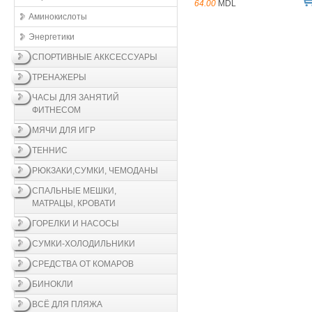
64.00
MDL
Аминокислоты
Энергетики
СПОРТИВНЫЕ АККСЕССУАРЫ
ТРЕНАЖЕРЫ
ЧАСЫ ДЛЯ ЗАНЯТИЙ
ФИТНЕСОМ
МЯЧИ ДЛЯ ИГР
ТЕННИС
РЮКЗАКИ,СУМКИ, ЧЕМОДАНЫ
СПАЛЬНЫЕ МЕШКИ,
МАТРАЦЫ, КРОВАТИ
ГОРЕЛКИ И НАСОСЫ
СУМКИ-ХОЛОДИЛЬНИКИ
СРЕДСТВА ОТ КОМАРОВ
БИНОКЛИ
ВСЁ ДЛЯ ПЛЯЖА