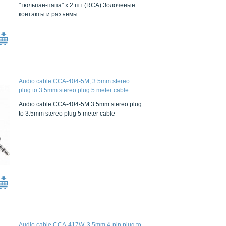
"тюльпан-папа" x 2 шт (RCA) Золоченые
контакты и разъемы
Audio cable CCA-404-5M, 3.5mm stereo
plug to 3.5mm stereo plug 5 meter cable
Audio cable CCA-404-5M 3.5mm stereo plug
to 3.5mm stereo plug 5 meter cable
Audio cable CCA-417W, 3.5mm 4-pin plug to