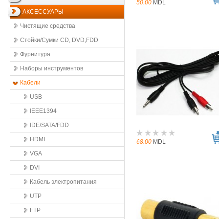
50.00
MDL
АКСЕССУАРЫ
Чистящие средства
Стойки/Сумки CD, DVD,FDD
Фурнитура
Наборы инструментов
Кабели
USB
IEEE1394
IDE/SATA/FDD
HDMI
68.00
MDL
VGA
DVI
Кабель электропитания
UTP
FTP