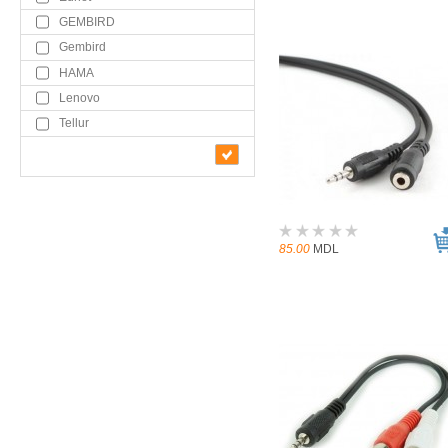
GEMBIRD
Gembird
HAMA
Lenovo
Tellur
85.00
MDL