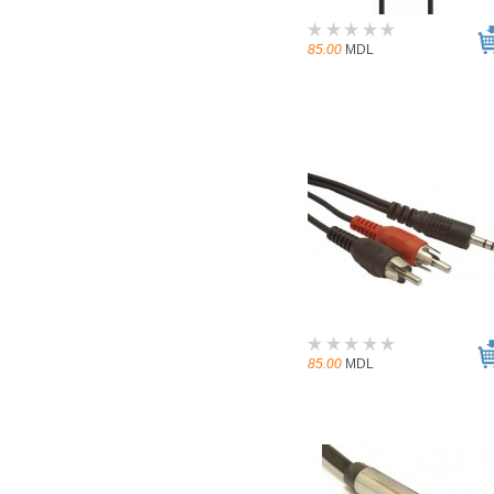
85.00
MDL
85.00
MDL