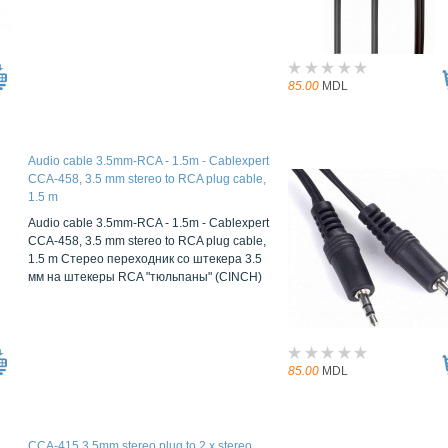
85.00
MDL
Audio cable 3.5mm-RCA - 1.5m - Cablexpert
CCA-458, 3.5 mm stereo to RCA plug cable,
1.5 m
Audio cable 3.5mm-RCA - 1.5m - Cablexpert
CCA-458, 3.5 mm stereo to RCA plug cable,
1.5 m Стерео переходник со штекера 3.5
мм на штекеры RCA "тюльпаны" (CINCH)
85.00
MDL
CCA-415 3.5mm stereo plug to 2 x stereo