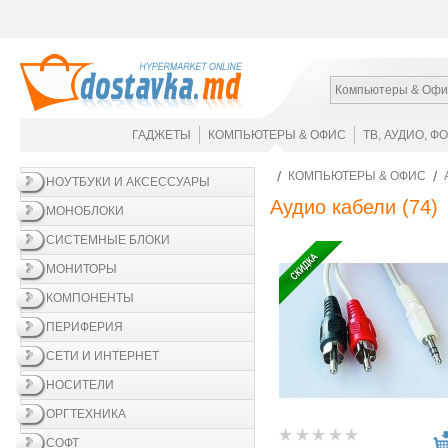
Компьютеры & Офи
ГАДЖЕТЫ
КОМПЬЮТЕРЫ & ОФИС
ТВ, АУДИО, Ф
КОМПЬЮТЕРЫ & ОФИС
НОУТБУКИ И АКСЕССУАРЫ
Аудио кабели
(74)
МОНОБЛОКИ
СИСТЕМНЫЕ БЛОКИ
МОНИТОРЫ
КОМПОНЕНТЫ
ПЕРИФЕРИЯ
СЕТИ И ИНТЕРНЕТ
НОСИТЕЛИ
ОРГТЕХНИКА
СОФТ