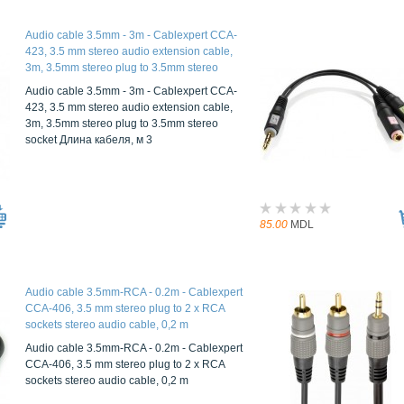
Audio cable 3.5mm - 3m - Cablexpert CCA-
423, 3.5 mm stereo audio extension cable,
3m, 3.5mm stereo plug to 3.5mm stereo
socket
Audio cable 3.5mm - 3m - Cablexpert CCA-
423, 3.5 mm stereo audio extension cable,
3m, 3.5mm stereo plug to 3.5mm stereo
socket Длина кабеля, м 3
85.00
MDL
Audio cable 3.5mm-RCA - 0.2m - Cablexpert
CCA-406, 3.5 mm stereo plug to 2 x RCA
sockets stereo audio cable, 0,2 m
Audio cable 3.5mm-RCA - 0.2m - Cablexpert
CCA-406, 3.5 mm stereo plug to 2 x RCA
sockets stereo audio cable, 0,2 m