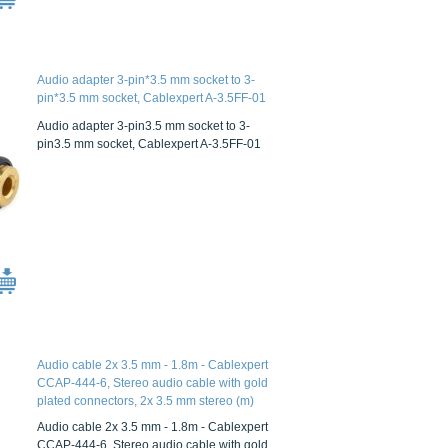
Audio adapter 3-pin*3.5 mm socket to 3-
pin*3.5 mm socket, Cablexpert A-3.5FF-01
Audio adapter 3-pin3.5 mm socket to 3-
pin3.5 mm socket, Cablexpert A-3.5FF-01
Audio cable 2x 3.5 mm - 1.8m - Cablexpert
CCAP-444-6, Stereo audio cable with gold
plated connectors, 2x 3.5 mm stereo (m)
connectors, 1.8m
Audio cable 2x 3.5 mm - 1.8m - Cablexpert
CCAP-444-6, Stereo audio cable with gold