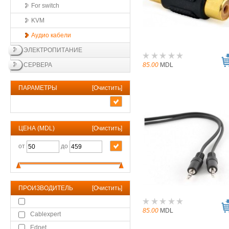
For switch
KVM
Аудио кабели
ЭЛЕКТРОПИТАНИЕ
СЕРВЕРА
85.00
MDL
ПАРАМЕТРЫ
[
Очистить
]
ЦЕНА (MDL)
[
Очистить
]
от
до
ПРОИЗВОДИТЕЛЬ
[
Очистить
]
85.00
MDL
Cablexpert
Ednet