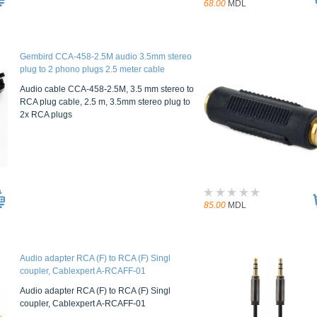
68.00
MDL
Gembird CCA-458-2.5M audio 3.5mm stereo
plug to 2 phono plugs 2.5 meter cable
Audio cable CCA-458-2.5M, 3.5 mm stereo to
RCA plug cable, 2.5 m, 3.5mm stereo plug to
2x RCA plugs
85.00
MDL
Audio adapter RCA (F) to RCA (F) Singl
coupler, Cablexpert A-RCAFF-01
Audio adapter RCA (F) to RCA (F) Singl
coupler, Cablexpert A-RCAFF-01