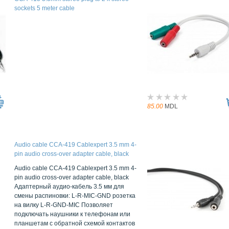
sockets 5 meter cable
85.00
MDL
Audio cable CCA-419 Cablexpert 3.5 mm 4-
pin audio cross-over adapter cable, black
Audio cable CCA-419 Cablexpert 3.5 mm 4-
pin audio cross-over adapter cable, black
Адаптерный аудио-кабель 3.5 мм для
смены распиновки: L-R-MIC-GND розетка
на вилку L-R-GND-MIC Позволяет
подключать наушники к телефонам или
планшетам с обратной схемой контактов