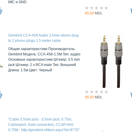
MIC и GND
85.00
MDL
Gembird CCA-458 Audio 3.5mm stereo plug
to 2 phono plugs 1.5 meter cable
Общие характеристики Производитель:
Gembird Модель: CCA-458-1.5M Тип: аудио
Основные характеристики Штекер: 3.5 mm
jack Штекер: 2 x RCA male Тип: Внешний
Длина: 1.5м Цвет: Черный
85.00
MDL
"Cable 3.5mm jack - 3.5mm jack, 0.75m,
Cablexpert, Gold connectors, CCAP-444-
0.75M - http://gembird.nl/item.aspx?id=9770"