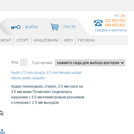
ro
ру
022 852 852
068 852 852
ПУСТО
ВОЙТИ
График и контакты
ЕМОНТ
СПОРТ
КАНЦТОВАРЫ
АВТО
ГИГИЕНА
Вид:
Сортировка:
Audio 2.5 mm plug to 3.5 mm female socket
stereo audio adapter
Аудио переходник, стерео, 2.5 мм папа на
3.5 мм мама Позволяет подключать
наушники с 3.5-миллиметровым разъемом
к плеерам с 2.5 мм выходом