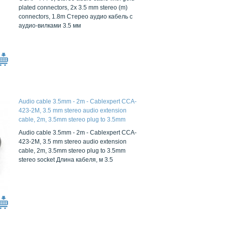
plated connectors, 2x 3.5 mm stereo (m)
connectors, 1.8m Стерео аудио кабель с
аудио-вилками 3.5 мм
Audio cable 3.5mm - 2m - Cablexpert CCA-
423-2M, 3.5 mm stereo audio extension
cable, 2m, 3.5mm stereo plug to 3.5mm
stereo socket
Audio cable 3.5mm - 2m - Cablexpert CCA-
423-2M, 3.5 mm stereo audio extension
cable, 2m, 3.5mm stereo plug to 3.5mm
stereo socket Длина кабеля, м 3.5