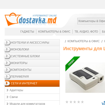
Компьютеры & Офи
ГАДЖЕТЫ
КОМПЬЮТЕРЫ & ОФИС
ТВ, АУДИО, ФОТО
Б
КОМПЬЮТЕРЫ & ОФИС
НОУТБУКИ И АКСЕССУАРЫ
Инструменты для 
МОНОБЛОКИ
СИСТЕМНЫЕ БЛОКИ
МОНИТОРЫ
КОМПОНЕНТЫ
ПЕРИФЕРИЯ
СЕТИ И ИНТЕРНЕТ
Адаптеры
Свичи
Модули для коммутаторов