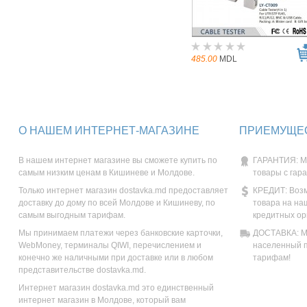
485.00
MDL
О НАШЕМ ИНТЕРНЕТ-МАГАЗИНЕ
ПРИЕМУЩЕС
В нашем интернет магазине вы сможете купить по
ГАРАНТИЯ: М
самым низким ценам в Кишиневе и Молдове.
товары с гар
Только интернет магазин dostavka.md предоставляет
КРЕДИТ: Возм
доставку до дому по всей Молдове и Кишиневу, по
товара на на
самым выгодным тарифам.
кредитных ор
Мы принимаем платежи через банковские карточки,
ДОСТАВКА: Мы
WebMoney, терминалы QIWI, перечислением и
населенный п
конечно же наличными при доставке или в любом
тарифам!
представительстве dostavka.md.
Интернет магазин dostavka.md это единственный
интернет магазин в Молдове, который вам