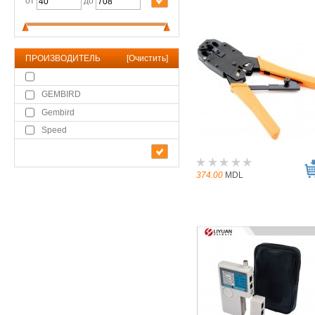
от
до
ПРОИЗВОДИТЕЛЬ
[
Очистить
]
GEMBIRD
Gembird
Speed
374.00
MDL