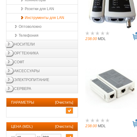
Коннекторы
Розетки для LAN
Инструменты для LAN
Оптоволокно
Телефония
238.00
MDL
НОСИТЕЛИ
ОРГТЕХНИКА
СОФТ
АКСЕССУАРЫ
ЭЛЕКТРОПИТАНИЕ
СЕРВЕРА
ПАРАМЕТРЫ
[
Очистить
]
238.00
MDL
ЦЕНА (MDL)
[
Очистить
]