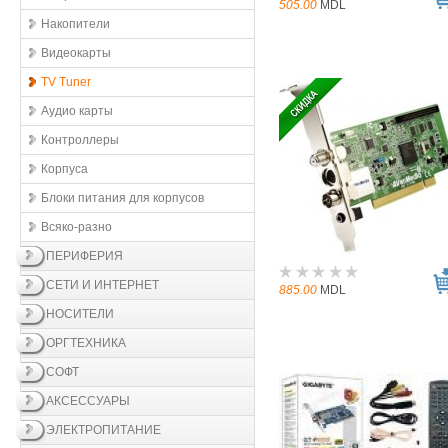
505.00
MDL
Накопители
Видеокарты
TV Tuner
Аудио карты
Контроллеры
Корпуса
Блоки питания для корпусов
Всяко-разно
ПЕРИФЕРИЯ
СЕТИ И ИНТЕРНЕТ
885.00
MDL
НОСИТЕЛИ
ОРГТЕХНИКА
СОФТ
АКСЕССУАРЫ
ЭЛЕКТРОПИТАНИЕ