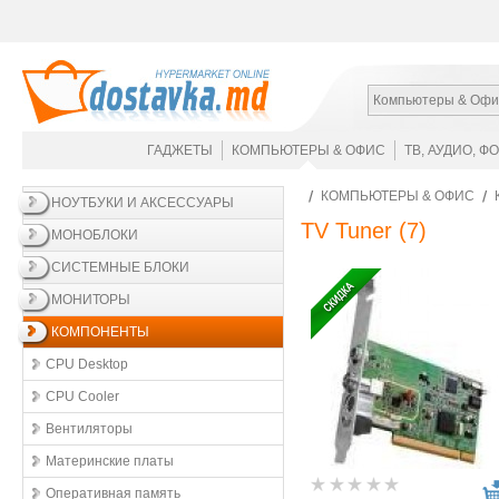
Компьютеры & Офи
ГАДЖЕТЫ
КОМПЬЮТЕРЫ & ОФИС
ТВ, АУДИО, Ф
КОМПЬЮТЕРЫ & ОФИС
НОУТБУКИ И АКСЕССУАРЫ
TV Tuner
(7)
МОНОБЛОКИ
СИСТЕМНЫЕ БЛОКИ
МОНИТОРЫ
КОМПОНЕНТЫ
CPU Desktop
CPU Cooler
Вентиляторы
Материнские платы
Оперативная память