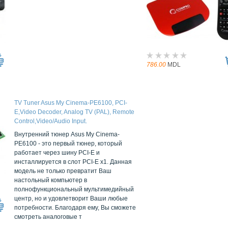
786.00
MDL
TV Tuner Asus My Cinema-PE6100, PCI-
E,Video Decoder, Analog TV (PAL), Remote
Control,Video/Audio Input.
Внутренний тюнер Asus My Cinema-
PE6100 - это первый тюнер, который
работает через шину PCI-E и
инсталлируется в слот PCI-E x1. Данная
модель не только превратит Ваш
настольный компьютер в
полнофункциональный мультимедийный
центр, но и удовлетворит Ваши любые
потребности. Благодаря ему, Вы сможете
смотреть аналоговые т