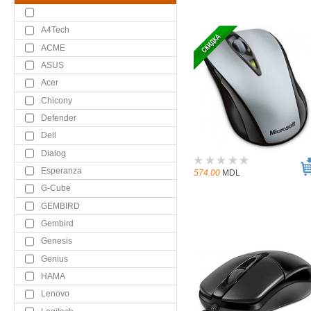
A4Tech
ACME
ASUS
Acer
Chicony
Defender
Dell
Dialog
Esperanza
574.00
MDL
G-Cube
GEMBIRD
Gembird
Genesis
Genius
HAMA
Lenovo