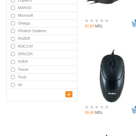
Logitech
MARVO
Microsoft
Omega
81.60
MDL
Pilotech Systems
RAZER
ROCCAT
SPACER
SVEN
Tracer
Trust
hp
99.00
MDL