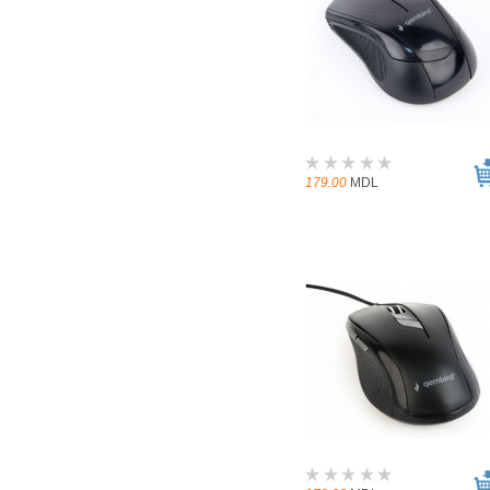
179.00
MDL