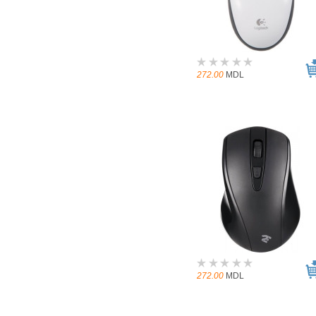
272.00
MDL
272.00
MDL