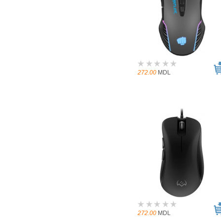
272.00
MDL
272.00
MDL