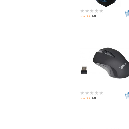
298.00
MDL
298.00
MDL