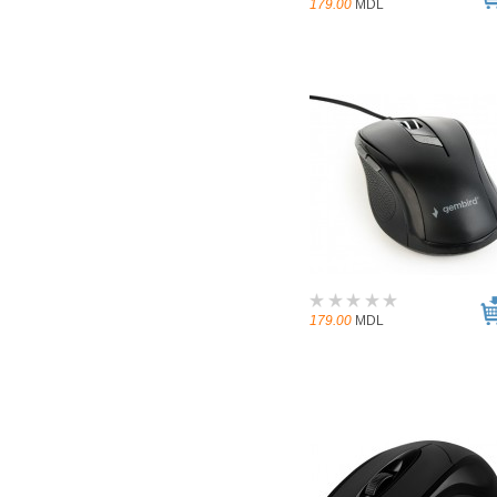
179.00
MDL
179.00
MDL