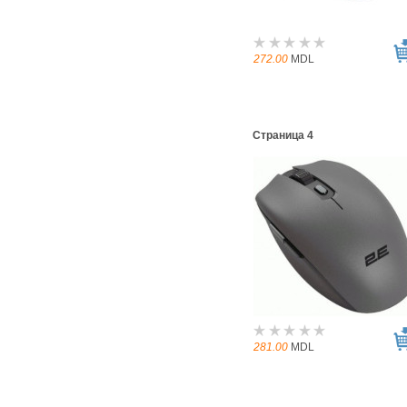
272.00
MDL
Страница 4
281.00
MDL