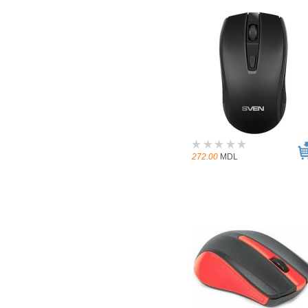
272.00
MDL