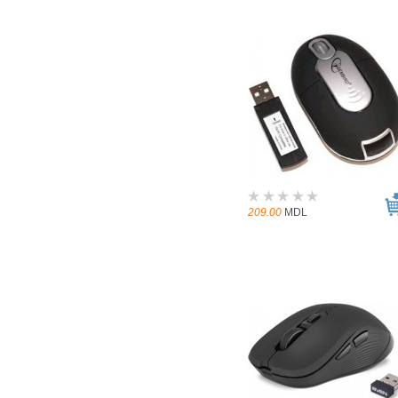
209.00
MDL