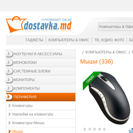
Компьютеры & Офи
ГАДЖЕТЫ
КОМПЬЮТЕРЫ & ОФИС
ТВ, АУДИО, ФОТО
Б
КОМПЬЮТЕРЫ & ОФИС
НОУТБУКИ И АКСЕССУАРЫ
Мыши
(336)
МОНОБЛОКИ
СИСТЕМНЫЕ БЛОКИ
МОНИТОРЫ
КОМПОНЕНТЫ
ПЕРИФЕРИЯ
Клавиатуры
Наклейки на клавиатуру
Клавиатура+Мышь
Мыши