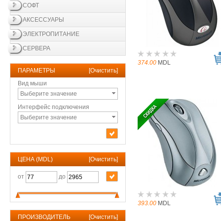
СОФТ
АКСЕССУАРЫ
ЭЛЕКТРОПИТАНИЕ
СЕРВЕРА
374.00
MDL
ПАРАМЕТРЫ
[
Очистить
]
Вид мыши
Выберите значение
Интерфейс подключения
Выберите значение
ЦЕНА (MDL)
[
Очистить
]
от
до
393.00
MDL
ПРОИЗВОДИТЕЛЬ
[
Очистить
]