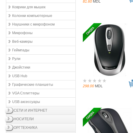
81.60
MDL
Коврики для мышек
Колонки компьютерные
Наушники с микрофоном
Микрофоны
Веб-камеры
Геймпады
Рули
Джойстики
USB Hub
Графические планшеты
298.00
MDL
VGA Сплиттеры
USB аксессуары
СЕТИ И ИНТЕРНЕТ
НОСИТЕЛИ
ОРГТЕХНИКА