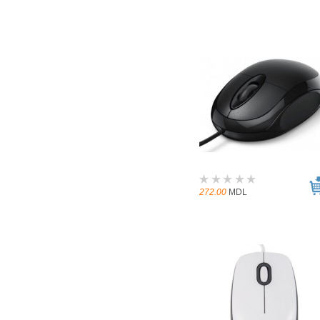
272.00
MDL