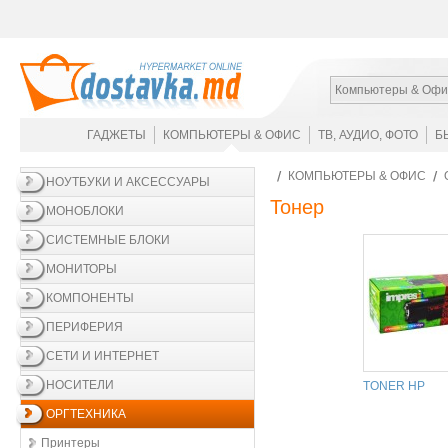
Компьютеры & Офи
ГАДЖЕТЫ
КОМПЬЮТЕРЫ & ОФИС
ТВ, АУДИО, ФОТО
Б
КОМПЬЮТЕРЫ & ОФИС
НОУТБУКИ И АКСЕССУАРЫ
Тонер
МОНОБЛОКИ
СИСТЕМНЫЕ БЛОКИ
МОНИТОРЫ
КОМПОНЕНТЫ
ПЕРИФЕРИЯ
СЕТИ И ИНТЕРНЕТ
НОСИТЕЛИ
TONER HP
ОРГТЕХНИКА
Принтеры