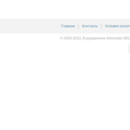
Главная
Контакты
Условия оплат
© 2009-2022, В управлении Informator SR