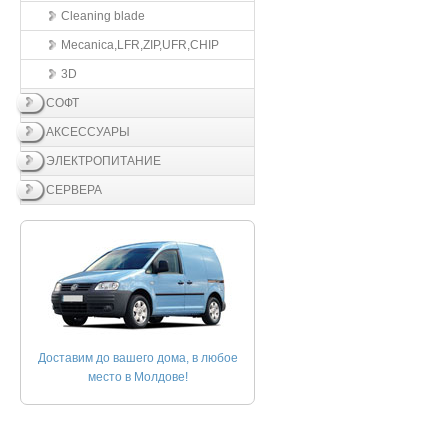
Cleaning blade
Mecanica,LFR,ZIP,UFR,CHIP
3D
СОФТ
АКСЕССУАРЫ
ЭЛЕКТРОПИТАНИЕ
СЕРВЕРА
Доставим до вашего дома, в любое
место в Молдове!