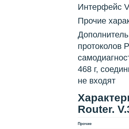
Интерфейс V.
Прочие хара
Дополнитель
протоколов P
самодиагнос
468 г, соеди
не входят
Xарактери
Router. V.
Прочие