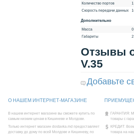
Количество портов
Скорость передачи данных
1
Дополнительно
Масса
0
Габариты
2
Отзывы о 
V.35
Добавьте с
О НАШЕМ ИНТЕРНЕТ-МАГАЗИНЕ
ПРИЕМУЩЕС
В нашем интернет магазине вы сможете купить по
ГАРАНТИЯ: М
самым низким ценам в Кишиневе и Молдове.
товары с гар
Только интернет магазин dostavka.md предоставляет
КРЕДИТ: Возм
доставку до дому по всей Молдове и Кишиневу, по
товара на на