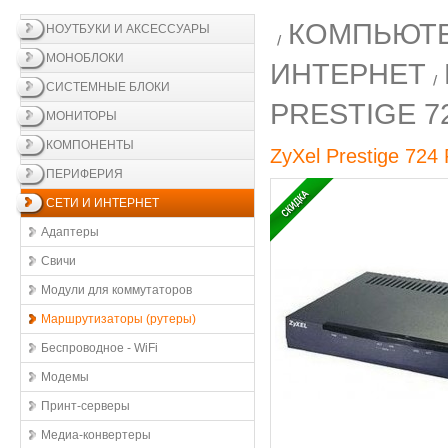
КОМПЬЮТЕ
НОУТБУКИ И АКСЕССУАРЫ
МОНОБЛОКИ
ИНТЕРНЕТ
СИСТЕМНЫЕ БЛОКИ
PRESTIGE 7
МОНИТОРЫ
КОМПОНЕНТЫ
ZyXel Prestige 724 
ПЕРИФЕРИЯ
СЕТИ И ИНТЕРНЕТ
Адаптеры
Свичи
Модули для коммутаторов
Маршрутизаторы (рутеры)
Беспроводное - WiFi
Модемы
Принт-серверы
Медиа-конвертеры