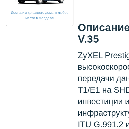
Доставим до вашего дома, в любое
место в Молдове!
Описание 
V.35
ZyXEL Presti
высокоскоро
передачи да
T1/E1 на SHD
инвестиции 
инфраструкту
ITU G.991.2 