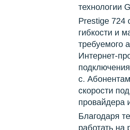
технологии G
Prestige 724
гибкости и м
требуемого 
Интернет-пр
подключения 
с. Абонентам
скорости по
провайдера и
Благодаря те
работать на 