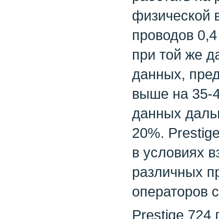
физической 
проводов 0,4
при той же д
данных, пре
выше на 35-4
данных даль
20%. Prestig
в условиях 
различных п
операторов с
Prestige 724