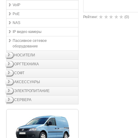
VoIP
PoE
Рейтинг:
(
0
)
NAS
IP видео камеры
Пассивное сетевое
оборудование
НОСИТЕЛИ
ОРГТЕХНИКА
СОФТ
АКСЕССУАРЫ
ЭЛЕКТРОПИТАНИЕ
СЕРВЕРА