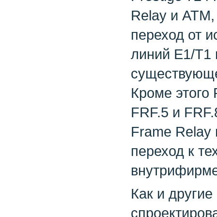
Relay и ATM,
переход от 
линий E1/T1
существующе
Кроме этого 
FRF.5 и FRF
Frame Relay 
переход к те
внутрифирме
Как и другие
спроектирова