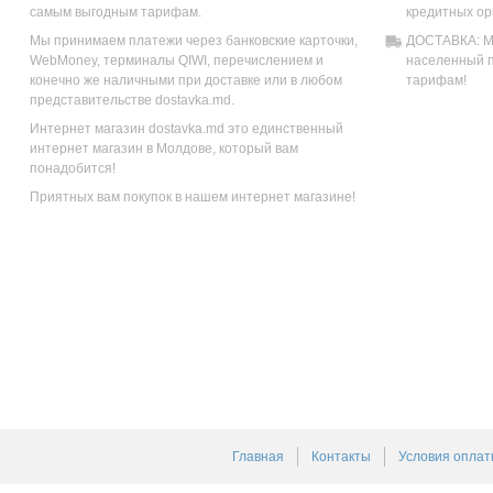
самым выгодным тарифам.
кредитных ор
Мы принимаем платежи через банковские карточки,
ДОСТАВКА: Мы
WebMoney, терминалы QIWI, перечислением и
населенный п
конечно же наличными при доставке или в любом
тарифам!
представительстве dostavka.md.
Интернет магазин dostavka.md это единственный
интернет магазин в Молдове, который вам
понадобится!
Приятных вам покупок в нашем интернет магазине!
Главная
Контакты
Условия оплат