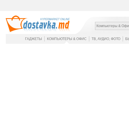
Компьютеры & Офи
ГАДЖЕТЫ
КОМПЬЮТЕРЫ & ОФИС
ТВ, АУДИО, ФОТО
Б