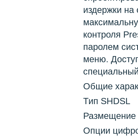
издержки на 
максимальную
контроля Pre
паролем сис
меню. Доступ
специальный
Общие харак
Тип SHDSL
Размещение
Опции цифро