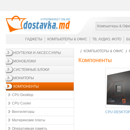
Компьютеры & Офи
ГАДЖЕТЫ
КОМПЬЮТЕРЫ & ОФИС
ТВ, АУДИО, ФОТО
Б
КОМПЬЮТЕРЫ & ОФИС
НОУТБУКИ И АКСЕССУАРЫ
Компоненты
МОНОБЛОКИ
СИСТЕМНЫЕ БЛОКИ
МОНИТОРЫ
КОМПОНЕНТЫ
CPU Desktop
CPU Cooler
Вентиляторы
CPU DESKTO
Материнские платы
Оперативная память