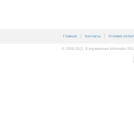
Главная
Контакты
Условия оплат
© 2009-2022, В управлении Informator SR