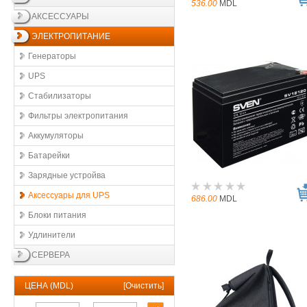
536.00
MDL
АКСЕССУАРЫ
ЭЛЕКТРОПИТАНИЕ
Генераторы
UPS
Стабилизаторы
Фильтры электропитания
Аккумуляторы
Батарейки
Зарядные устройва
Аксессуары для UPS
686.00
MDL
Блоки питания
Удлинители
СЕРВЕРА
ЦЕНА (MDL)
[
Очистить
]