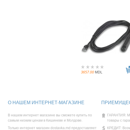
3657.00
MDL
О НАШЕМ ИНТЕРНЕТ-МАГАЗИНЕ
ПРИЕМУЩЕС
В нашем интернет магазине вы сможете купить по
ГАРАНТИЯ: М
самым низким ценам в Кишиневе и Молдове.
товары с гар
Только интернет магазин dostavka.md предоставляет
КРЕДИТ: Возм