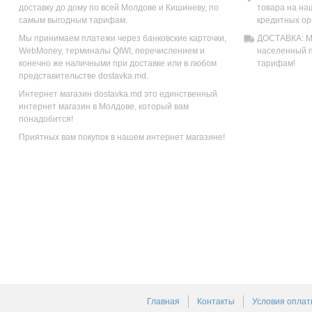
доставку до дому по всей Молдове и Кишиневу, по
товара на на
самым выгодным тарифам.
кредитных ор
Мы принимаем платежи через банковские карточки,
ДОСТАВКА: Мы
WebMoney, терминалы QIWI, перечислением и
населенный п
конечно же наличными при доставке или в любом
тарифам!
представительстве dostavka.md.
Интернет магазин dostavka.md это единственный
интернет магазин в Молдове, который вам
понадобится!
Приятных вам покупок в нашем интернет магазине!
Главная
Контакты
Условия оплат