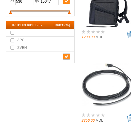
от
до
ПРОИЗВОДИТЕЛЬ
[
Очистить
]
1200.00
MDL
APC
SVEN
2256.00
MDL