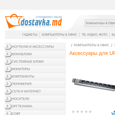
Компьютеры & Офи
ГАДЖЕТЫ
КОМПЬЮТЕРЫ & ОФИС
ТВ, АУДИО, ФОТО
Б
КОМПЬЮТЕРЫ & ОФИС
НОУТБУКИ И АКСЕССУАРЫ
Аксессуары для U
МОНОБЛОКИ
СИСТЕМНЫЕ БЛОКИ
МОНИТОРЫ
КОМПОНЕНТЫ
ПЕРИФЕРИЯ
СЕТИ И ИНТЕРНЕТ
НОСИТЕЛИ
ОРГТЕХНИКА
СОФТ