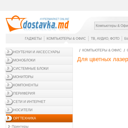
Компьютеры & Офи
ГАДЖЕТЫ
КОМПЬЮТЕРЫ & ОФИС
ТВ, АУДИО, ФОТО
Б
КОМПЬЮТЕРЫ & ОФИС
НОУТБУКИ И АКСЕССУАРЫ
Для цветных лазе
МОНОБЛОКИ
СИСТЕМНЫЕ БЛОКИ
МОНИТОРЫ
КОМПОНЕНТЫ
ПЕРИФЕРИЯ
СЕТИ И ИНТЕРНЕТ
НОСИТЕЛИ
ОРГТЕХНИКА
Принтеры