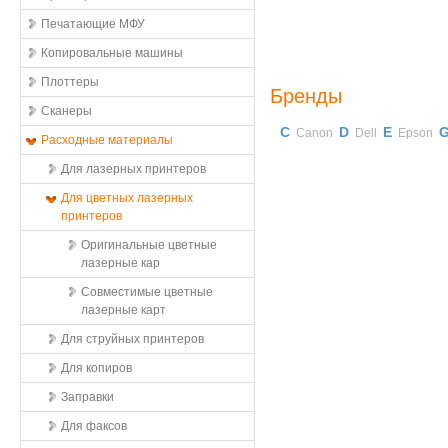
Печатающие МФУ
Копировальные машины
Плоттеры
Бренды
Сканеры
C
D
E
Canon
Dell
Epson
Расходные материалы
Для лазерных принтеров
Для цветных лазерных
принтеров
Оригинальные цветные
лазерные кар
Совместимые цветные
лазерные карт
Для струйных принтеров
Для копиров
Заправки
Для факсов