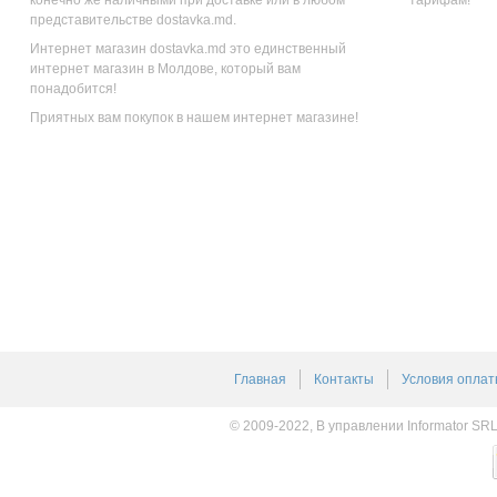
представительстве dostavka.md.
Интернет магазин dostavka.md это единственный
интернет магазин в Молдове, который вам
понадобится!
Приятных вам покупок в нашем интернет магазине!
Главная
Контакты
Условия оплат
© 2009-2022, В управлении Informator SR