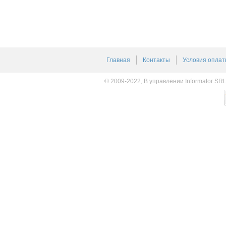
Главная
Контакты
Условия оплат
© 2009-2022, В управлении Informator SR