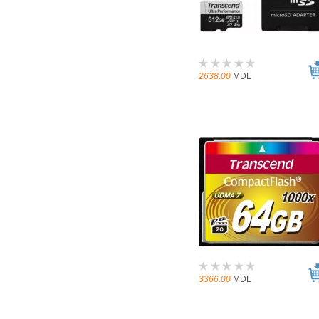
2638.00
MDL
3366.00
MDL