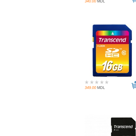
340.00
MDL
349.00
MDL