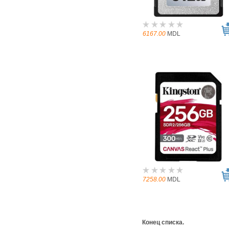
6167.00
MDL
7258.00
MDL
Конец списка.