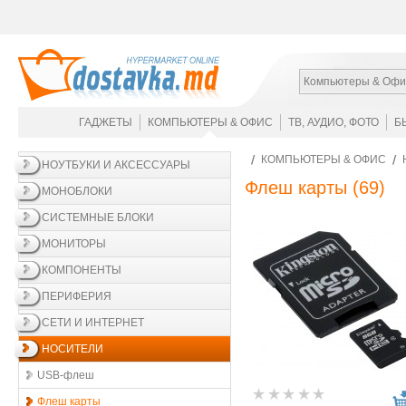
Компьютеры & Офи
ГАДЖЕТЫ
КОМПЬЮТЕРЫ & ОФИС
ТВ, АУДИО, ФОТО
Б
КОМПЬЮТЕРЫ & ОФИС
НОУТБУКИ И АКСЕССУАРЫ
Флеш карты
(69)
МОНОБЛОКИ
СИСТЕМНЫЕ БЛОКИ
МОНИТОРЫ
КОМПОНЕНТЫ
ПЕРИФЕРИЯ
СЕТИ И ИНТЕРНЕТ
НОСИТЕЛИ
USB-флеш
Флеш карты