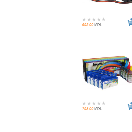
695.00
MDL
798.00
MDL