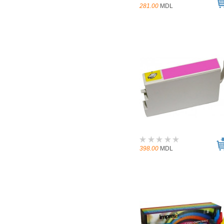
281.00
MDL
398.00
MDL