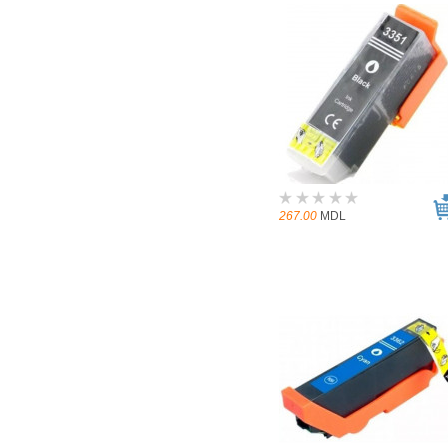
267.00
MDL