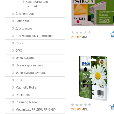
Картриджи для
Lexmark
Для копиров
Заправки
Для факсов
Для матричных принтеров
223.00
MDL
CISS
OPC
Фото-бумага
Пленка для печати
Фото-бумага, рулоны
PCR
Magnetic Roller
Doctor blade
Cleaning blade
223.00
MDL
Mecanica,LFR,ZIP,UFR,CHIP