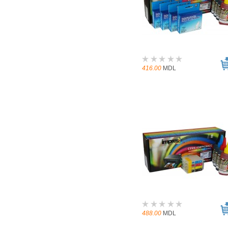
416.00
MDL
488.00
MDL