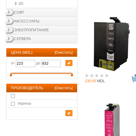
3D
СОФТ
АКСЕССУАРЫ
ЭЛЕКТРОПИТАНИЕ
СЕРВЕРА
ЦЕНА (MDL)
[
Очистить
]
от
до
230.00
MDL
ПРОИЗВОДИТЕЛЬ
[
Очистить
]
Impreso