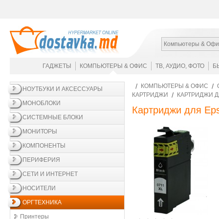
Компьютеры & Офи
ГАДЖЕТЫ
КОМПЬЮТЕРЫ & ОФИС
ТВ, АУДИО, ФОТО
Б
КОМПЬЮТЕРЫ & ОФИС
НОУТБУКИ И АКСЕССУАРЫ
КАРТРИДЖИ
КАРТРИДЖИ Д
МОНОБЛОКИ
Картриджи для Ep
СИСТЕМНЫЕ БЛОКИ
МОНИТОРЫ
КОМПОНЕНТЫ
ПЕРИФЕРИЯ
СЕТИ И ИНТЕРНЕТ
НОСИТЕЛИ
ОРГТЕХНИКА
Принтеры