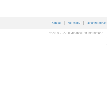
Главная
Контакты
Условия оплат
© 2009-2022, В управлении Informator SR