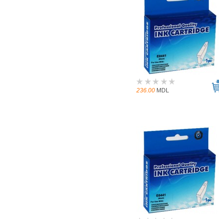
236.00
MDL