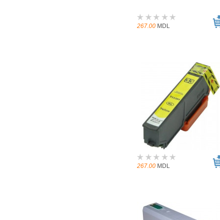
267.00
MDL
267.00
MDL