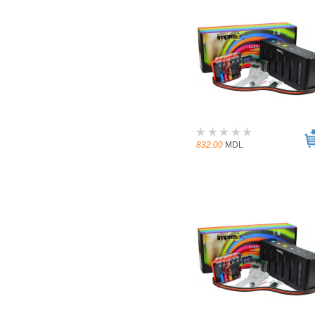
832.00
MDL