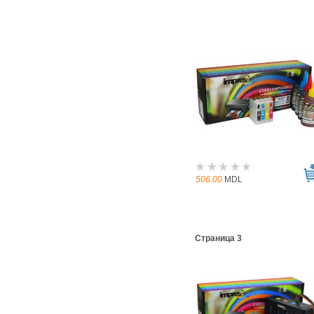
506.00
MDL
Страница 3