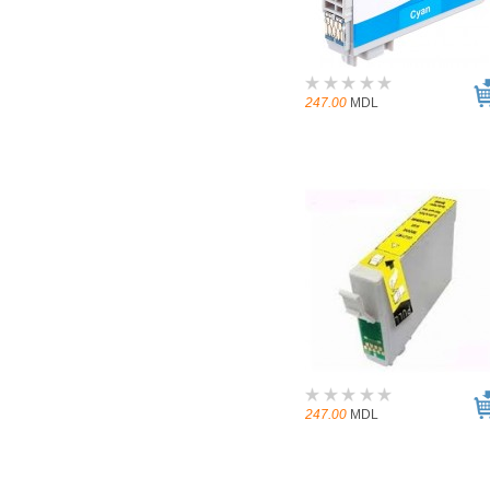
247.00
MDL
247.00
MDL