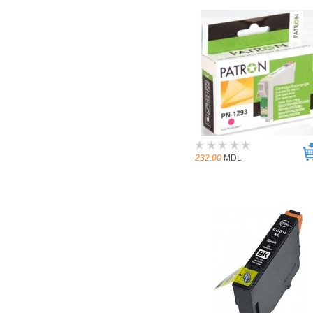
232.00
MDL