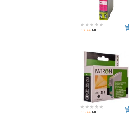
230.00
MDL
232.00
MDL