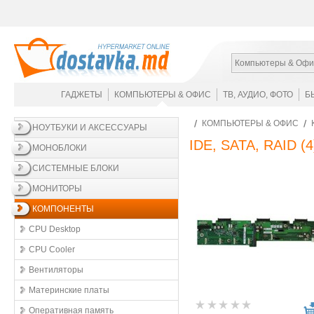
Компьютеры & Офи
ГАДЖЕТЫ
КОМПЬЮТЕРЫ & ОФИС
ТВ, АУДИО, ФОТО
Б
КОМПЬЮТЕРЫ & ОФИС
НОУТБУКИ И АКСЕССУАРЫ
IDE, SATA, RAID
(4
МОНОБЛОКИ
СИСТЕМНЫЕ БЛОКИ
МОНИТОРЫ
КОМПОНЕНТЫ
CPU Desktop
CPU Cooler
Вентиляторы
Материнские платы
Оперативная память