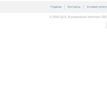
Главная
Контакты
Условия оплат
© 2009-2022, В управлении Informator SR