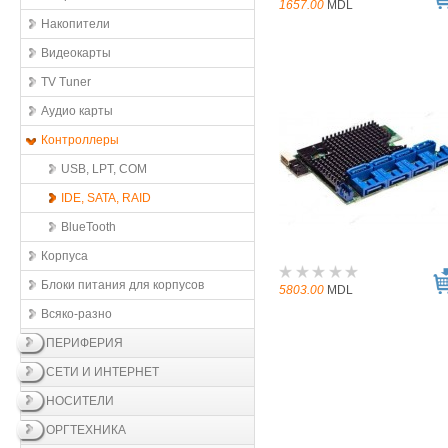
1657.00
MDL
Накопители
Видеокарты
TV Tuner
Аудио карты
Контроллеры
USB, LPT, COM
IDE, SATA, RAID
BlueTooth
Корпуса
Блоки питания для корпусов
5803.00
MDL
Всяко-разно
ПЕРИФЕРИЯ
СЕТИ И ИНТЕРНЕТ
НОСИТЕЛИ
ОРГТЕХНИКА