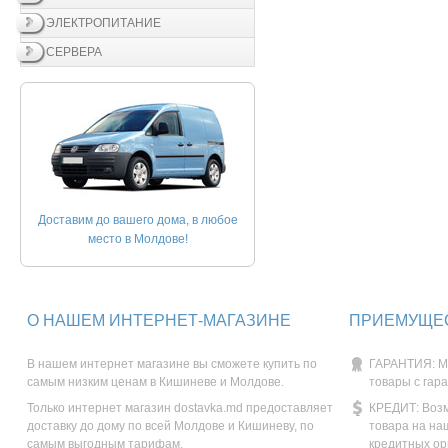
ЭЛЕКТРОПИТАНИЕ
СЕРВЕРА
Доставим до вашего дома, в любое
место в Молдове!
О НАШЕМ ИНТЕРНЕТ-МАГАЗИНЕ
ПРИЕМУЩЕС
В нашем интернет магазине вы сможете купить по
ГАРАНТИЯ: М
самым низким ценам в Кишиневе и Молдове.
товары с гар
Только интернет магазин dostavka.md предоставляет
КРЕДИТ: Возм
доставку до дому по всей Молдове и Кишиневу, по
товара на на
самым выгодным тарифам.
кредитных ор