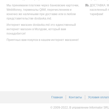
Мы принимаем платежи через банковские карточки,
ДОСТАВКА: Мы
WebMoney, терминалы QIWI, перечислением и
населенный п
конечно же наличными при доставке или в любом
тарифам!
представительстве dostavka.md.
Интернет магазин dostavka.md это единственный
интернет магазин в Молдове, который вам
понадобится!
Приятных вам покупок в нашем интернет магазине!
Главная
Контакты
Условия оплат
© 2009-2022, В управлении Informator SR