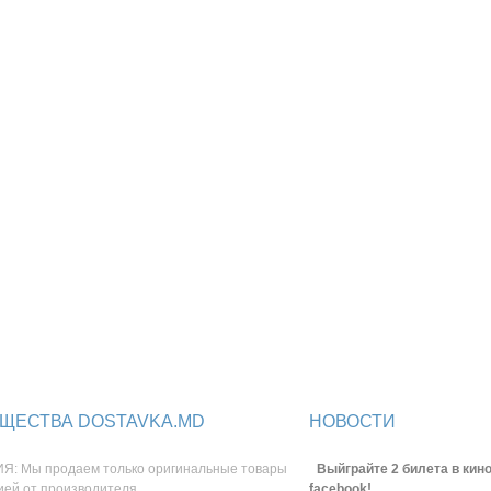
ЩЕСТВА DOSTAVKA.MD
НОВОСТИ
Я: Мы продаем только оригинальные товары
Выйграйте 2 билета в кино
ией от производителя.
facebook!