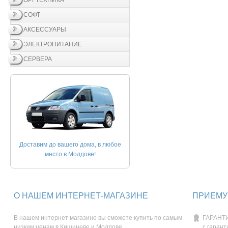
ОРГТЕХНИКА
СОФТ
АКСЕССУАРЫ
ЭЛЕКТРОПИТАНИЕ
СЕРВЕРА
Доставим до вашего дома, в любое
место в Молдове!
О НАШЕМ ИНТЕРНЕТ-МАГАЗИНЕ
ПРИЕМУ
В нашем интернет магазине вы сможете купить по самым
ГАРАНТИ
низким ценам в Кишиневе и Молдове.
с гарант