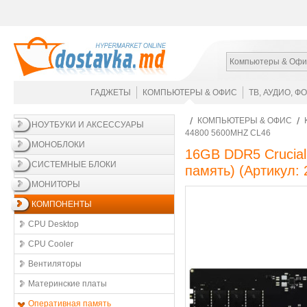
Компьютеры & Офи
ГАДЖЕТЫ
КОМПЬЮТЕРЫ & ОФИС
ТВ, АУДИО, Ф
КОМПЬЮТЕРЫ & ОФИС
НОУТБУКИ И АКСЕССУАРЫ
44800 5600MHZ CL46
МОНОБЛОКИ
16GB DDR5 Crucial
СИСТЕМНЫЕ БЛОКИ
память)
(Артикул:
МОНИТОРЫ
КОМПОНЕНТЫ
CPU Desktop
CPU Cooler
Вентиляторы
Материнские платы
Оперативная память