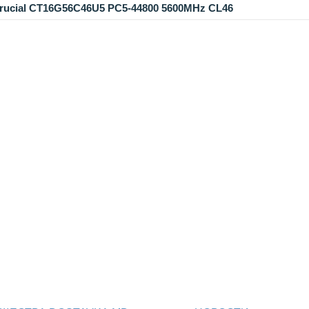
ucial CT16G56C46U5 PC5-44800 5600MHz CL46