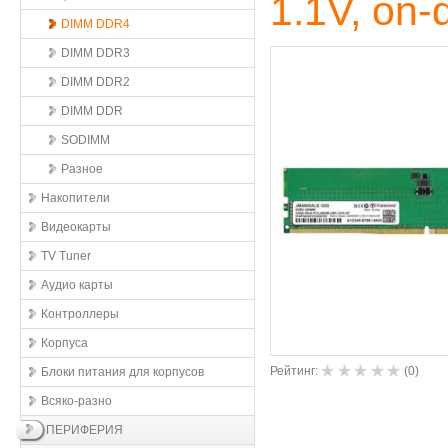
1.1V, on-
DIMM DDR4
DIMM DDR3
DIMM DDR2
DIMM DDR
SODIMM
Разное
Накопители
Видеокарты
TV Tuner
Аудио карты
Контроллеры
Корпуса
Рейтинг:
(
0
)
Блоки питания для корпусов
Всяко-разно
ПЕРИФЕРИЯ