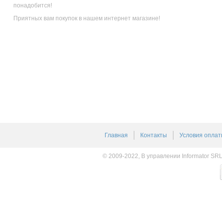
понадобится!
Приятных вам покупок в нашем интернет магазине!
Главная
Контакты
Условия оплат
© 2009-2022, В управлении Informator SR