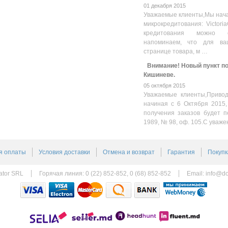
01 декабря 2015
Уважаемые клиенты,Мы нача
микрокредитования: Victoria
кредитования можно оз
напоминаем, что для ва
странице товара, м …
Внимание! Новый пункт пол
Кишиневе.
05 октября 2015
Уважаемые клиенты,Привод
начиная с 6 Октября 2015,
получения заказов будет п
1989, № 98, оф. 105.С уваже
я оплаты
Условия доставки
Отмена и возврат
Гарантия
Покупк
ator SRL
Горячая линия: 0 (22) 852-852, 0 (68) 852-852
Email:
info@do