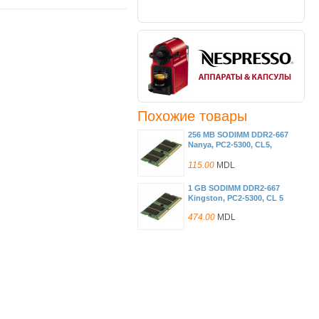
Похожие товары
256 MB SODIMM DDR2-667
Nanya, PC2-5300, CL5,
32x16
115.00
MDL
1 GB SODIMM DDR2-667
Kingston, PC2-5300, CL 5
474.00
MDL