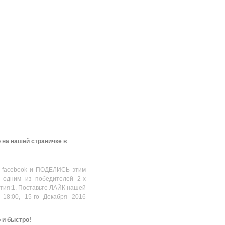
 на нашей страничке в
 facebook и ПОДЕЛИСЬ этим
 одним из победителей 2-х
стия:1. Поставьте ЛАЙК нашей
 18:00, 15-го Декабря 2016
о и быстро!