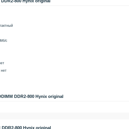
DR2-800 Hynix original
тактный
Мб/с
нет
 нет
DIMM DDR2-800 Hynix original
DR2-800 Hynix original