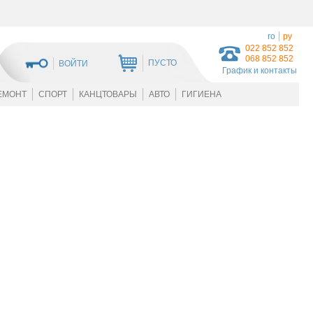
ro
ру
022 852 852
068 852 852
ПУСТО
ВОЙТИ
График и контакты
ЕМОНТ
СПОРТ
КАНЦТОВАРЫ
АВТО
ГИГИЕНА