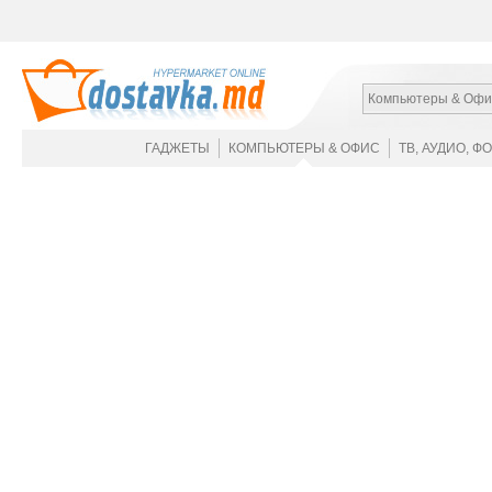
Компьютеры & Офи
ГАДЖЕТЫ
КОМПЬЮТЕРЫ & ОФИС
ТВ, АУДИО, Ф