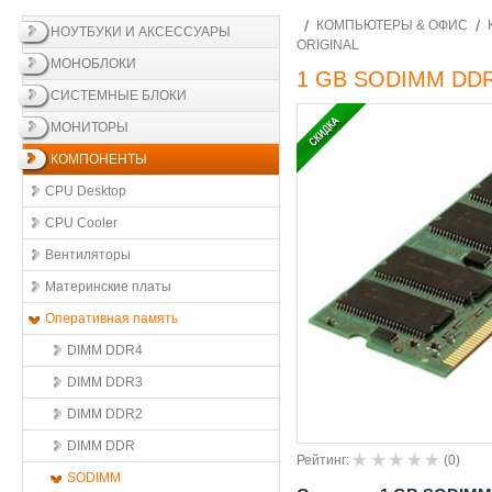
КОМПЬЮТЕРЫ & ОФИС
НОУТБУКИ И АКСЕССУАРЫ
ORIGINAL
МОНОБЛОКИ
1 GB SODIMM DDR2-
СИСТЕМНЫЕ БЛОКИ
МОНИТОРЫ
КОМПОНЕНТЫ
CPU Desktop
CPU Cooler
Вентиляторы
Материнские платы
Оперативная память
DIMM DDR4
DIMM DDR3
DIMM DDR2
DIMM DDR
Рейтинг:
(
0
)
SODIMM