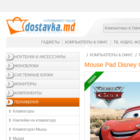
Компьютеры & Офи
ГАДЖЕТЫ
КОМПЬЮТЕРЫ & ОФИС
ТВ, АУДИО, Ф
КОМПЬЮТЕРЫ & ОФИС
НОУТБУКИ И АКСЕССУАРЫ
Mouse Pad Disney
МОНОБЛОКИ
СИСТЕМНЫЕ БЛОКИ
МОНИТОРЫ
КОМПОНЕНТЫ
ПЕРИФЕРИЯ
Клавиатуры
Наклейки на клавиатуру
Клавиатура+Мышь
Мыши