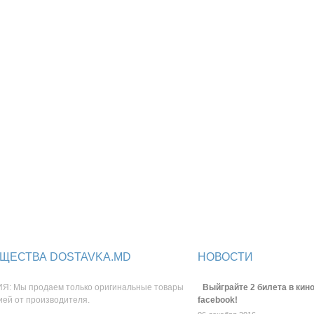
ЩЕСТВА DOSTAVKA.MD
НОВОСТИ
Я: Мы продаем только оригинальные товары
Выйграйте 2 билета в кино
ией от производителя.
facebook!