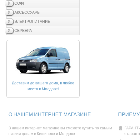
СОФТ
АКСЕССУАРЫ
ЭЛЕКТРОПИТАНИЕ
СЕРВЕРА
Доставим до вашего дома, в любое
место в Молдове!
О НАШЕМ ИНТЕРНЕТ-МАГАЗИНЕ
ПРИЕМУ
В нашем интернет магазине вы сможете купить по самым
ГАРАНТИ
низким ценам в Кишиневе и Молдове.
с гарант