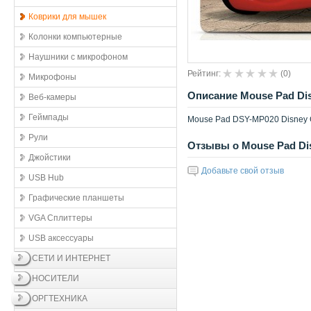
Коврики для мышек
Колонки компьютерные
Наушники с микрофоном
Рейтинг:
(
0
)
Микрофоны
Описание Mouse Pad Di
Веб-камеры
Геймпады
Mouse Pad DSY-MP020 Disney 
Рули
Отзывы о Mouse Pad Di
Джойстики
Добавьте свой отзыв
USB Hub
Графические планшеты
VGA Сплиттеры
USB аксессуары
СЕТИ И ИНТЕРНЕТ
НОСИТЕЛИ
ОРГТЕХНИКА